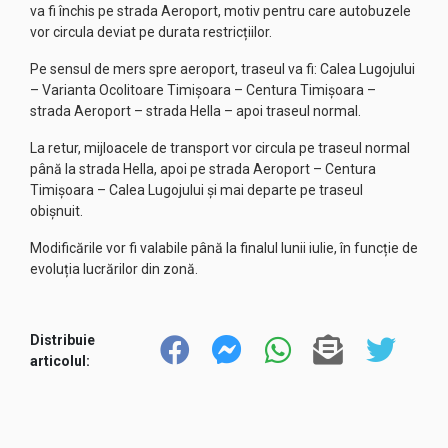
va fi închis pe strada Aeroport, motiv pentru care autobuzele
vor circula deviat pe durata restricțiilor.
Pe sensul de mers spre aeroport, traseul va fi: Calea Lugojului
– Varianta Ocolitoare Timișoara – Centura Timișoara –
strada Aeroport – strada Hella – apoi traseul normal.
La retur, mijloacele de transport vor circula pe traseul normal
până la strada Hella, apoi pe strada Aeroport – Centura
Timișoara – Calea Lugojului și mai departe pe traseul
obișnuit.
Modificările vor fi valabile până la finalul lunii iulie, în funcție de
evoluția lucrărilor din zonă.
Distribuie
articolul: