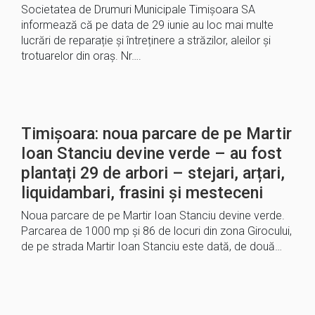
Societatea de Drumuri Municipale Timișoara SA
informează că pe data de 29 iunie au loc mai multe
lucrări de reparație și întreținere a străzilor, aleilor și
trotuarelor din oraș. Nr….
Timișoara: noua parcare de pe Martir
Ioan Stanciu devine verde – au fost
plantați 29 de arbori – stejari, arțari,
liquidambari, frasini și mesteceni
Noua parcare de pe Martir Ioan Stanciu devine verde.
Parcarea de 1000 mp și 86 de locuri din zona Girocului,
de pe strada Martir Ioan Stanciu este dată, de două…