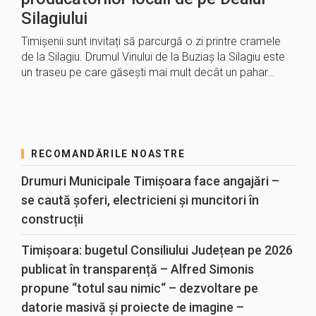
Silagiului
Timișenii sunt invitați să parcurgă o zi printre cramele
de la Silagiu. Drumul Vinului de la Buziaș la Silagiu este
un traseu pe care găsești mai mult decât un pahar…
RECOMANDĂRILE NOASTRE
Drumuri Municipale Timișoara face angajări –
se caută șoferi, electricieni și muncitori în
construcții
Timișoara: bugetul Consiliului Județean pe 2026
publicat în transparență – Alfred Simonis
propune “totul sau nimic“ – dezvoltare pe
datorie masivă și proiecte de imagine –