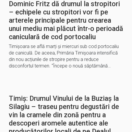
Dominic Fritz dă drumul la stropitori
– echipele cu stropitori vor fi pe
arterele principale pentru crearea
unui mediu mai plăcut într-o perioadă
caniculară de cod portocaliu
Timișoara se află marți și miercuri sub cod portocaliu
de caniculă. De aceea, Primăria Timișoara intensifică
din nou acțiunile de stropire pentru a reduce
disconfortul termen. “Începe o nouă săptămână…
Timiș: Drumul Vinului de la Buziaș la
Silagiu – traseu pentru degustări de
vin la cramele din zonă pentru a
descoperi aromele autentice ale
producătorilor locali de pe Dealul