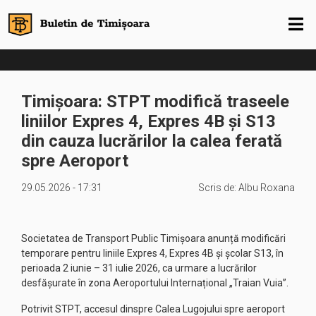
Timișoara: STPT modifică traseele
liniilor Expres 4, Expres 4B și S13
din cauza lucrărilor la calea ferată
spre Aeroport
29.05.2026 - 17:31
Scris de:
Albu Roxana
Societatea de Transport Public Timișoara anunță modificări
temporare pentru liniile Expres 4, Expres 4B și școlar S13, în
perioada 2 iunie – 31 iulie 2026, ca urmare a lucrărilor
desfășurate în zona Aeroportului Internațional „Traian Vuia”.
Potrivit STPT, accesul dinspre Calea Lugojului spre aeroport