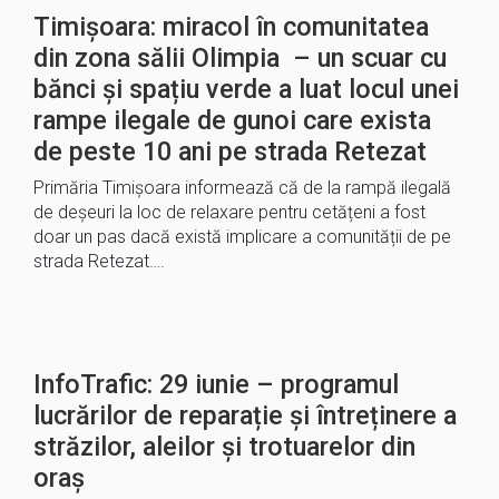
Timișoara: miracol în comunitatea
din zona sălii Olimpia – un scuar cu
bănci și spațiu verde a luat locul unei
rampe ilegale de gunoi care exista
de peste 10 ani pe strada Retezat
Primăria Timișoara informează că de la rampă ilegală
de deșeuri la loc de relaxare pentru cetățeni a fost
doar un pas dacă există implicare a comunității de pe
strada Retezat….
InfoTrafic: 29 iunie – programul
lucrărilor de reparație și întreținere a
străzilor, aleilor și trotuarelor din
oraș