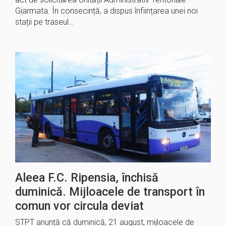
Giarmata. În consecință, a dispus înființarea unei noi
stații pe traseul…
Aleea F.C. Ripensia, închisă
duminică. Mijloacele de transport în
comun vor circula deviat
STPT anunță că duminică, 21 august, mijloacele de