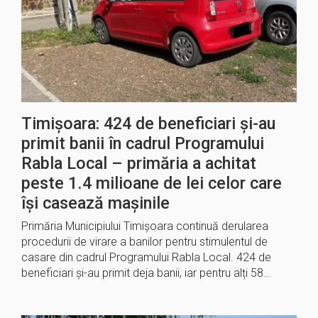
Timișoara: 424 de beneficiari și-au
primit banii în cadrul Programului
Rabla Local – primăria a achitat
peste 1.4 milioane de lei celor care
își casează mașinile
Primăria Municipiului Timișoara continuă derularea
procedurii de virare a banilor pentru stimulentul de
casare din cadrul Programului Rabla Local. 424 de
beneficiari și-au primit deja banii, iar pentru alți 58…