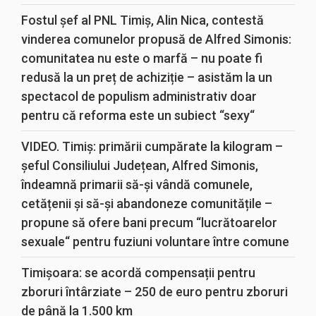
Fostul șef al PNL Timiș, Alin Nica, contestă
vinderea comunelor propusă de Alfred Simonis:
comunitatea nu este o marfă – nu poate fi
redusă la un preț de achiziție – asistăm la un
spectacol de populism administrativ doar
pentru că reforma este un subiect “sexy“
VIDEO. Timiș: primării cumpărate la kilogram –
șeful Consiliului Județean, Alfred Simonis,
îndeamnă primarii să-și vândă comunele,
cetățenii și să-și abandoneze comunitățile –
propune să ofere bani precum “lucrătoarelor
sexuale“ pentru fuziuni voluntare între comune
Timișoara: se acordă compensații pentru
zboruri întârziate – 250 de euro pentru zboruri
de până la 1.500 km