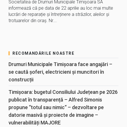
Societatea de Drumuri Municipale Timișoara SA
informează că pe data de 22 aprilie au loc mai multe
lucrări de reparație și întreținere a străzilor, aleilor și
trotuarelor din oraș. Nr….
RECOMANDĂRILE NOASTRE
Drumuri Municipale Timișoara face angajări –
se caută șoferi, electricieni și muncitori în
construcții
Timișoara: bugetul Consiliului Județean pe 2026
publicat în transparență – Alfred Simonis
propune “totul sau nimic“ – dezvoltare pe
datorie masivă și proiecte de imagine –
vulnerabilități MAJORE