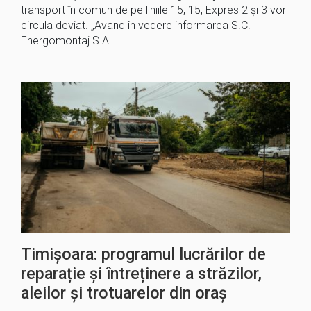
transport în comun de pe liniile 15, 15, Expres 2 și 3 vor
circula deviat. „Avand în vedere informarea S.C.
Energomontaj S.A….
Timișoara: programul lucrărilor de
reparație și întreținere a străzilor,
aleilor și trotuarelor din oraș