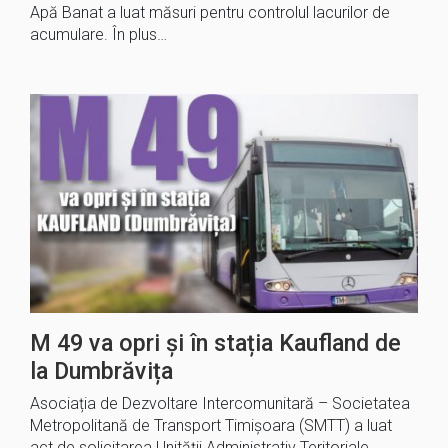
Apă Banat a luat măsuri pentru controlul lacurilor de
acumulare. În plus…
M 49 va opri și în stația Kaufland de
la Dumbrăvița
Asociația de Dezvoltare Intercomunitară – Societatea
Metropolitană de Transport Timișoara (SMTT) a luat
act de solicitarea Unității Administrativ Teritoriale