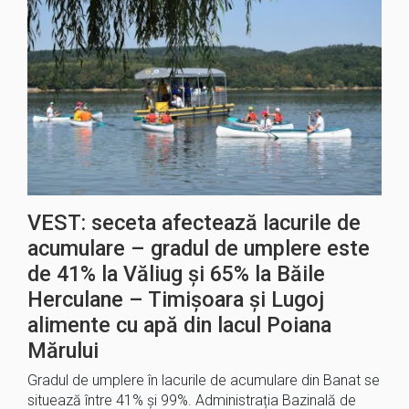
VEST: seceta afectează lacurile de
acumulare – gradul de umplere este
de 41% la Văliug și 65% la Băile
Herculane – Timișoara și Lugoj
alimente cu apă din lacul Poiana
Mărului
Gradul de umplere în lacurile de acumulare din Banat se
situează între 41% și 99%. Administrația Bazinală de