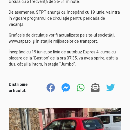
circula cu o frecvenţă de 36-51 minute.
De asemenea, STPT anunță că, începând cu 19 iunie, va intra
în vigoare programul de circulaţie pentru perioada de
vacanţă.
Graficele de circulaţie vor fi actualizate pe site-ul societăţii,
www.stpt.ro
, şi în staţiile mijloacelor de transport.
Începând cu 19 iunie, pe linia de autobuz Expres 4, cursa cu
plecare de la “Bastion” de la ora 07:35, va avea oprire, atât la
dus, cât şi la întors, în staţia “Jumbo”.
Distribuie
articolul: