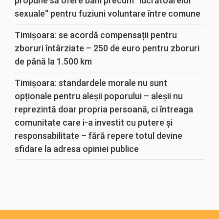
propune să ofere bani precum “lucrătoarelor
sexuale“ pentru fuziuni voluntare între comune
Timișoara: se acordă compensații pentru
zboruri întârziate – 250 de euro pentru zboruri
de până la 1.500 km
Timișoara: standardele morale nu sunt
opționale pentru aleșii poporului – aleșii nu
reprezintă doar propria persoană, ci întreaga
comunitate care i-a investit cu putere și
responsabilitate – fără repere totul devine
sfidare la adresa opiniei publice