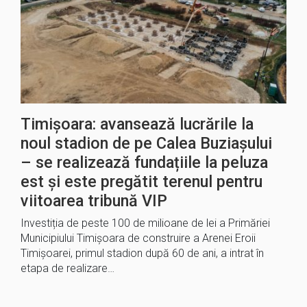
Timișoara: avansează lucrările la
noul stadion de pe Calea Buziașului
– se realizează fundațiile la peluza
est și este pregătit terenul pentru
viitoarea tribună VIP
Investiția de peste 100 de milioane de lei a Primăriei
Municipiului Timișoara de construire a Arenei Eroii
Timișoarei, primul stadion după 60 de ani, a intrat în
etapa de realizare…