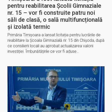
pentru reabilitarea Școlii Gimnaziale
nr. 15 – vor fi construite patru noi
săli de clasă, o sală multifuncțională
și izolată termic
Primăria Timișoara a lansat licitația pentru lucrările de
reabilitare la Școala Gimnazială nr. 15 din Chișoda, după
ce consilierii locali au aprobat actualizarea valorii
investiției. Îmbunătățirile ce vor fi aduse…