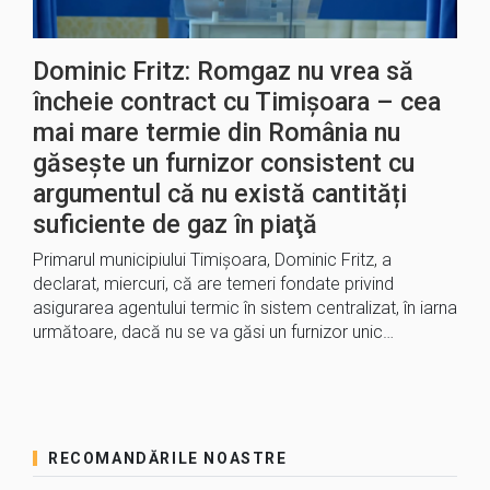
Dominic Fritz: Romgaz nu vrea să
încheie contract cu Timișoara – cea
mai mare termie din România nu
găseşte un furnizor consistent cu
argumentul că nu există cantități
suficiente de gaz în piaţă
Primarul municipiului Timişoara, Dominic Fritz, a
declarat, miercuri, că are temeri fondate privind
asigurarea agentului termic în sistem centralizat, în iarna
următoare, dacă nu se va găsi un furnizor unic…
RECOMANDĂRILE NOASTRE