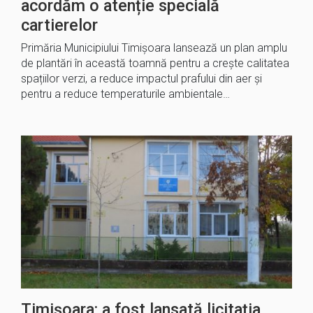
acordăm o atenție specială
cartierelor
Primăria Municipiului Timișoara lansează un plan amplu
de plantări în această toamnă pentru a crește calitatea
spațiilor verzi, a reduce impactul prafului din aer și
pentru a reduce temperaturile ambientale…
Timișoara: a fost lansată licitația