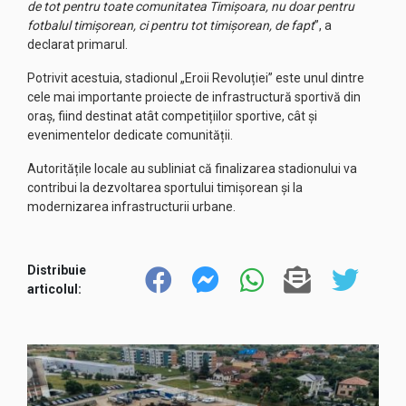
de tot pentru toate comunitatea Timișoara, nu doar pentru
fotbalul timișorean, ci pentru tot timișorean, de fapt
”, a
declarat primarul.
Potrivit acestuia, stadionul „Eroii Revoluției” este unul dintre
cele mai importante proiecte de infrastructură sportivă din
oraș, fiind destinat atât competițiilor sportive, cât și
evenimentelor dedicate comunității.
Autoritățile locale au subliniat că finalizarea stadionului va
contribui la dezvoltarea sportului timișorean și la
modernizarea infrastructurii urbane.
Distribuie
articolul: