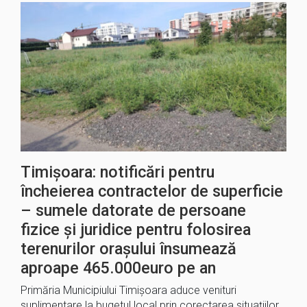
Timișoara: notificări pentru
încheierea contractelor de superficie
– sumele datorate de persoane
fizice și juridice pentru folosirea
terenurilor orașului însumează
aproape 465.000euro pe an
Primăria Municipiului Timișoara aduce venituri
suplimentare la bugetul local prin corectarea situațiilor