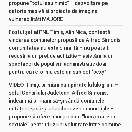
propune “totul sau nimic“ – dezvoltare pe
datorie masivă și proiecte de imagine –
vulnerabilități MAJORE
Fostul șef al PNL Timiș, Alin Nica, contestă
vinderea comunelor propusă de Alfred Simonis:
comunitatea nu este o marfă – nu poate fi
redusă la un preț de achiziție – asistăm la un
spectacol de populism administrativ doar
pentru că reforma este un subiect “sexy“
VIDEO. Timiș: primării cumpărate la kilogram –
șeful Consiliului Județean, Alfred Simonis,
îndeamnă primarii să-și vândă comunele,
cetățenii și să-și abandoneze comunitățile –
propune să ofere bani precum “lucrătoarelor
sexuale“ pentru fuziuni voluntare între comune