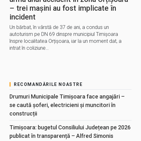
– trei mașini au fost implicate în
incident
Un bărbat, în vârstă de 37 de ani, a condus un
autoturism pe DN 69 dinspre municipiul Timișoara
înspre localitatea Orțișoara, iar la un moment dat, a
intrat în coliziune…
RECOMANDĂRILE NOASTRE
Drumuri Municipale Timișoara face angajări –
se caută șoferi, electricieni și muncitori în
construcții
Timișoara: bugetul Consiliului Județean pe 2026
publicat în transparență – Alfred Simonis