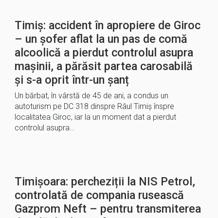
Timiș: accident în apropiere de Giroc
– un șofer aflat la un pas de comă
alcoolică a pierdut controlul asupra
mașinii, a părăsit partea carosabilă
și s-a oprit într-un șanț
Un bărbat, în vârstă de 45 de ani, a condus un
autoturism pe DC 318 dinspre Râul Timiș înspre
localitatea Giroc, iar la un moment dat a pierdut
controlul asupra…
Timișoara: percheziții la NIS Petrol,
controlată de compania rusească
Gazprom Neft – pentru transmiterea