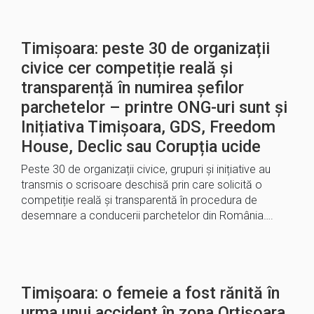
Timișoara: peste 30 de organizații
civice cer competiție reală și
transparență în numirea șefilor
parchetelor – printre ONG-uri sunt și
Inițiativa Timișoara, GDS, Freedom
House, Declic sau Corupția ucide
Peste 30 de organizații civice, grupuri și inițiative au
transmis o scrisoare deschisă prin care solicită o
competiție reală și transparentă în procedura de
desemnare a conducerii parchetelor din România….
Timișoara: o femeie a fost rănită în
urma unui accident în zona Orțișoara