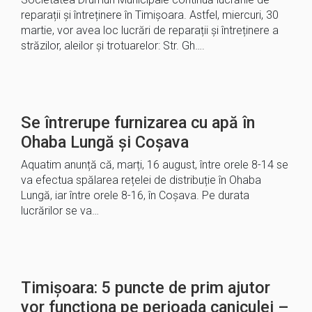
reparații și întreținere în Timișoara. Astfel, miercuri, 30
martie, vor avea loc lucrări de reparații și întreținere a
străzilor, aleilor și trotuarelor: Str. Gh….
Se întrerupe furnizarea cu apă în
Ohaba Lungă și Coșava
Aquatim anunță că, marți, 16 august, între orele 8-14 se
va efectua spălarea rețelei de distribuție în Ohaba
Lungă, iar între orele 8-16, în Coșava. Pe durata
lucrărilor se va…
Timișoara: 5 puncte de prim ajutor
vor funcționa pe perioada caniculei –