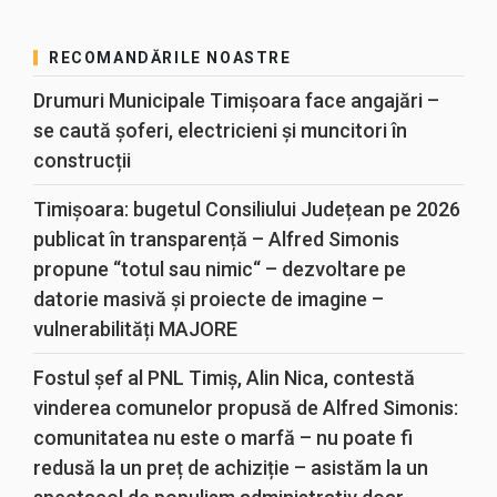
RECOMANDĂRILE NOASTRE
Drumuri Municipale Timișoara face angajări –
se caută șoferi, electricieni și muncitori în
construcții
Timișoara: bugetul Consiliului Județean pe 2026
publicat în transparență – Alfred Simonis
propune “totul sau nimic“ – dezvoltare pe
datorie masivă și proiecte de imagine –
vulnerabilități MAJORE
Fostul șef al PNL Timiș, Alin Nica, contestă
vinderea comunelor propusă de Alfred Simonis:
comunitatea nu este o marfă – nu poate fi
redusă la un preț de achiziție – asistăm la un