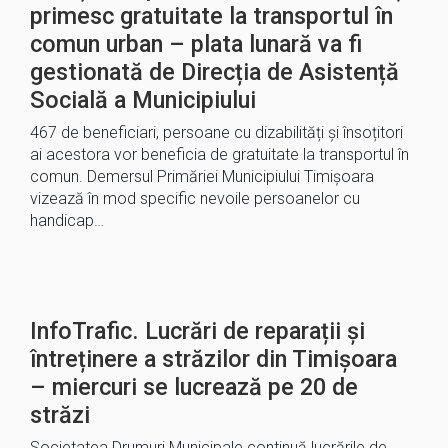
primesc gratuitate la transportul în
comun urban – plata lunară va fi
gestionată de Direcția de Asistență
Socială a Municipiului
467 de beneficiari, persoane cu dizabilități și însoțitori
ai acestora vor beneficia de gratuitate la transportul în
comun. Demersul Primăriei Municipiului Timișoara
vizează în mod specific nevoile persoanelor cu
handicap…
InfoTrafic. Lucrări de reparații și
întreținere a străzilor din Timișoara
– miercuri se lucrează pe 20 de
străzi
Societatea Drumuri Municipale continuă lucrările de