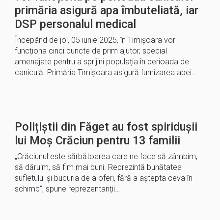
primăria asigură apa îmbuteliată, iar
DSP personalul medical
Începând de joi, 05 iunie 2025, în Timișoara vor
funcționa cinci puncte de prim ajutor, special
amenajate pentru a sprijini populația în perioada de
caniculă. Primăria Timișoara asigură furnizarea apei…
Polițiștii din Făget au fost spiridușii
lui Moș Crăciun pentru 13 familii
„Crăciunul este sărbătoarea care ne face să zâmbim,
să dăruim, să fim mai buni. Reprezintă bunătatea
sufletului și bucuria de a oferi, fără a aștepta ceva în
schimb”, spune reprezentanții…