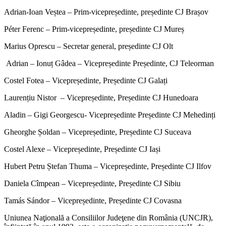
Adrian-Ioan Veștea – Prim-vicepreședinte, președinte CJ Brașov
Péter Ferenc – Prim-vicepreședinte, președinte CJ Mureș
Marius Oprescu – Secretar general, președinte CJ Olt
Adrian – Ionuț Gâdea – Vicepreședinte Președinte, CJ Teleorman
Costel Fotea – Vicepreședinte, Președinte CJ Galați
Laurențiu Nistor – Vicepreședinte, Președinte CJ Hunedoara
Aladin – Gigi Georgescu- Vicepreședinte Președinte CJ Mehedinți
Gheorghe Șoldan – Vicepreședinte, Președinte CJ Suceava
Costel Alexe – Vicepreședinte, Președinte CJ Iași
Hubert Petru Ștefan Thuma – Vicepreședinte, Președinte CJ Ilfov
Daniela Cîmpean – Vicepreședinte, Președinte CJ Sibiu
Tamás Sándor – Vicepreședinte, Președinte CJ Covasna
Uniunea Naţională a Consiliilor Judeţene din România (UNCJR),