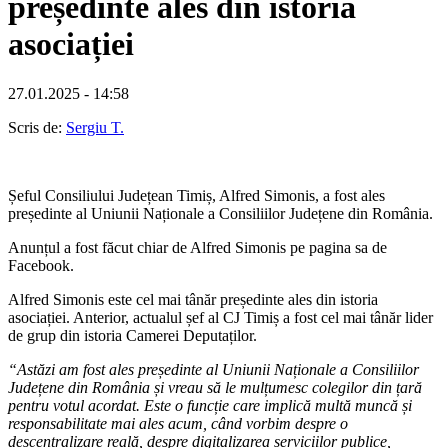
președinte ales din istoria
asociației
27.01.2025 - 14:58
Scris de:
Sergiu T.
Șeful Consiliului Județean Timiș, Alfred Simonis, a fost ales
președinte al Uniunii Naționale a Consiliilor Județene din România.
Anunțul a fost făcut chiar de Alfred Simonis pe pagina sa de
Facebook.
Alfred Simonis este cel mai tânăr președinte ales din istoria
asociației. Anterior, actualul șef al CJ Timiș a fost cel mai tânăr lider
de grup din istoria Camerei Deputaților.
“Astăzi am fost ales președinte al Uniunii Naționale a Consiliilor
Județene din România și vreau să le mulțumesc colegilor din țară
pentru votul acordat. Este o funcție care implică multă muncă și
responsabilitate mai ales acum, când vorbim despre o
descentralizare reală, despre digitalizarea serviciilor publice,