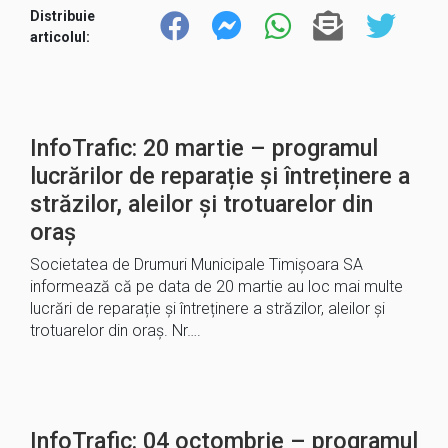
Distribuie
articolul:
InfoTrafic: 20 martie – programul
lucrărilor de reparație și întreținere a
străzilor, aleilor și trotuarelor din
oraș
Societatea de Drumuri Municipale Timișoara SA
informează că pe data de 20 martie au loc mai multe
lucrări de reparație și întreținere a străzilor, aleilor și
trotuarelor din oraș. Nr….
InfoTrafic: 04 octombrie – programul