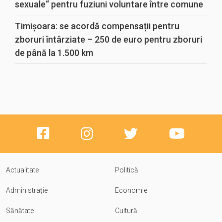
sexuale“ pentru fuziuni voluntare între comune
Timișoara: se acordă compensații pentru
zboruri întârziate – 250 de euro pentru zboruri
de până la 1.500 km
Actualitate
Politică
Administrație
Economie
Sănătate
Cultură