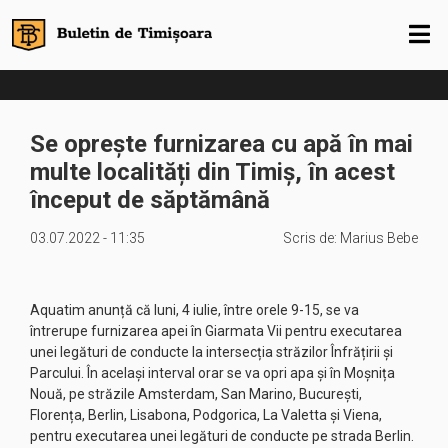
Se oprește furnizarea cu apă în mai
multe localități din Timiș, în acest
început de săptămână
03.07.2022 - 11:35
Scris de:
Marius Bebe
Aquatim anunță că luni, 4 iulie, între orele 9-15, se va
întrerupe furnizarea apei în Giarmata Vii pentru executarea
unei legături de conducte la intersecția străzilor Înfrățirii și
Parcului. În același interval orar se va opri apa și în Moșnița
Nouă, pe străzile Amsterdam, San Marino, București,
Florența, Berlin, Lisabona, Podgorica, La Valetta și Viena,
pentru executarea unei legături de conducte pe strada Berlin.