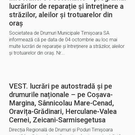
lucrărilor de reparație și întreținere a
străzilor, aleilor și trotuarelor din
oraș
Societatea de Drumuri Municipale Timișoara SA
informează că pe data de 04 octombrie au loc mai
multe lucrări de reparație și întreținere a străzilor, aleilor
și trotuarelor din oraș. Nr….
VEST. lucrări pe autostradă și pe
drumurile naționale – pe Coșava-
Margina, Sânnicolau Mare-Cenad,
Oravița-Grădinari, Herculane-Valea
Cernei, Zeicani-Sarmisegetusa
Direcția Regională de Drumuri și Poduri Timișoara