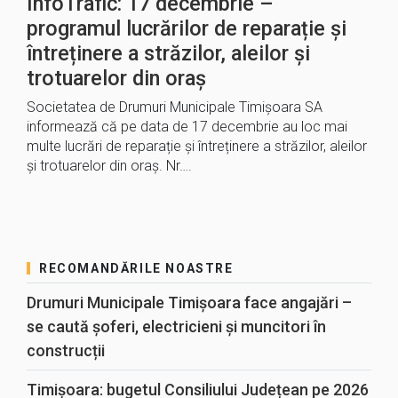
InfoTrafic: 17 decembrie –
programul lucrărilor de reparație și
întreținere a străzilor, aleilor și
trotuarelor din oraș
Societatea de Drumuri Municipale Timișoara SA
informează că pe data de 17 decembrie au loc mai
multe lucrări de reparație și întreținere a străzilor, aleilor
și trotuarelor din oraș. Nr….
RECOMANDĂRILE NOASTRE
Drumuri Municipale Timișoara face angajări –
se caută șoferi, electricieni și muncitori în
construcții
Timișoara: bugetul Consiliului Județean pe 2026