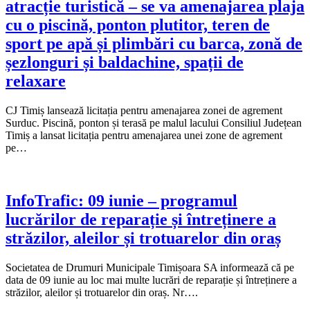
atracție turistică – se va amenajarea plaja
cu o piscină, ponton plutitor, teren de
sport pe apă și plimbări cu barca, zonă de
șezlonguri și baldachine, spații de
relaxare
CJ Timiș lansează licitația pentru amenajarea zonei de agrement
Surduc. Piscină, ponton și terasă pe malul lacului Consiliul Județean
Timiș a lansat licitația pentru amenajarea unei zone de agrement
pe…
InfoTrafic: 09 iunie – programul
lucrărilor de reparație și întreținere a
străzilor, aleilor și trotuarelor din oraș
Societatea de Drumuri Municipale Timișoara SA informează că pe
data de 09 iunie au loc mai multe lucrări de reparație și întreținere a
străzilor, aleilor și trotuarelor din oraș. Nr….