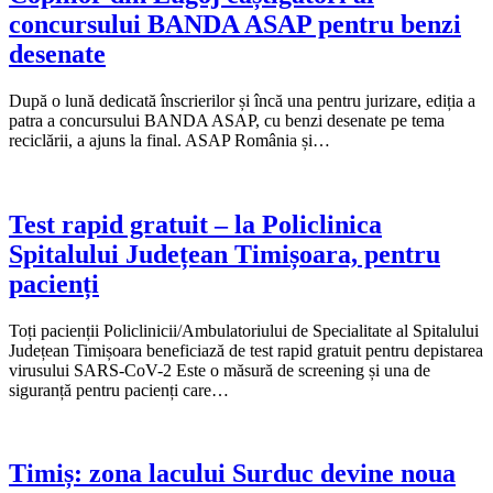
concursului BANDA ASAP pentru benzi
desenate
După o lună dedicată înscrierilor și încă una pentru jurizare, ediția a
patra a concursului BANDA ASAP, cu benzi desenate pe tema
reciclării, a ajuns la final. ASAP România și…
Test rapid gratuit – la Policlinica
Spitalului Județean Timișoara, pentru
pacienți
Toți pacienții Policlinicii/Ambulatoriului de Specialitate al Spitalului
Județean Timișoara beneficiază de test rapid gratuit pentru depistarea
virusului SARS-CoV-2 Este o măsură de screening și una de
siguranță pentru pacienți care…
Timiș: zona lacului Surduc devine noua