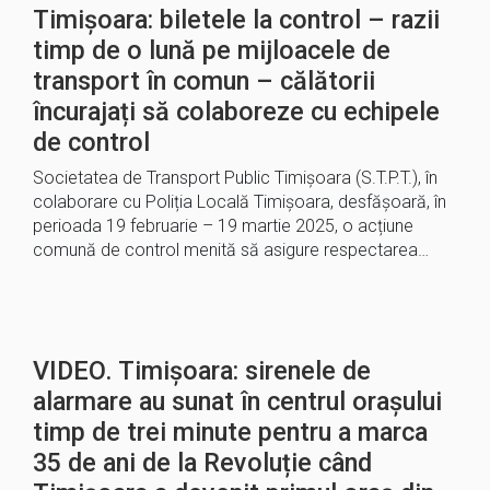
Timișoara: biletele la control – razii
timp de o lună pe mijloacele de
transport în comun – călătorii
încurajați să colaboreze cu echipele
de control
Societatea de Transport Public Timișoara (S.T.P.T.), în
colaborare cu Poliția Locală Timișoara, desfășoară, în
perioada 19 februarie – 19 martie 2025, o acțiune
comună de control menită să asigure respectarea…
VIDEO. Timișoara: sirenele de
alarmare au sunat în centrul orașului
timp de trei minute pentru a marca
35 de ani de la Revoluție când