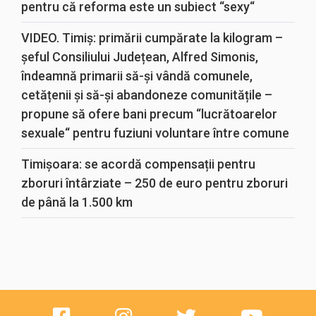
pentru că reforma este un subiect “sexy“
VIDEO. Timiș: primării cumpărate la kilogram –
șeful Consiliului Județean, Alfred Simonis,
îndeamnă primarii să-și vândă comunele,
cetățenii și să-și abandoneze comunitățile –
propune să ofere bani precum “lucrătoarelor
sexuale“ pentru fuziuni voluntare între comune
Timișoara: se acordă compensații pentru
zboruri întârziate – 250 de euro pentru zboruri
de până la 1.500 km