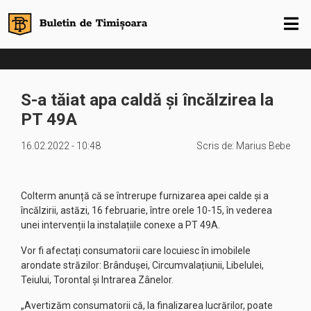
S-a tăiat apa caldă și încălzirea la
PT 49A
16.02.2022 - 10:48
Scris de:
Marius Bebe
Colterm anunță că se întrerupe furnizarea apei calde și a
încălzirii, astăzi, 16 februarie, între orele 10-15, în vederea
unei intervenții la instalațiile conexe a PT 49A.
Vor fi afectați consumatorii care locuiesc în imobilele
arondate străzilor: Brândușei, Circumvalațiunii, Libelulei,
Teiului, Torontal și Intrarea Zânelor.
„Avertizăm consumatorii că, la finalizarea lucrărilor, poate