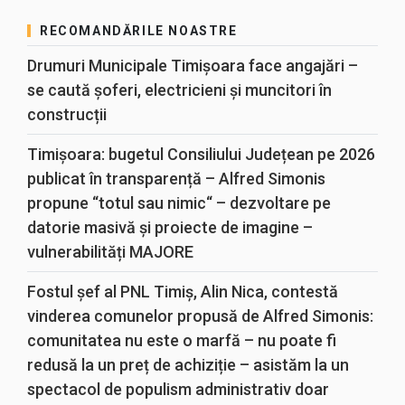
RECOMANDĂRILE NOASTRE
Drumuri Municipale Timișoara face angajări –
se caută șoferi, electricieni și muncitori în
construcții
Timișoara: bugetul Consiliului Județean pe 2026
publicat în transparență – Alfred Simonis
propune “totul sau nimic“ – dezvoltare pe
datorie masivă și proiecte de imagine –
vulnerabilități MAJORE
Fostul șef al PNL Timiș, Alin Nica, contestă
vinderea comunelor propusă de Alfred Simonis:
comunitatea nu este o marfă – nu poate fi
redusă la un preț de achiziție – asistăm la un
spectacol de populism administrativ doar