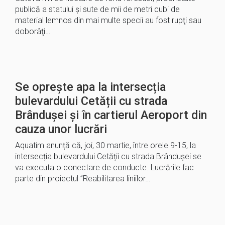
publică a statului şi sute de mii de metri cubi de
material lemnos din mai multe specii au fost rupţi sau
doborâţi…
Se oprește apa la intersecția
bulevardului Cetății cu strada
Brândușei și în cartierul Aeroport din
cauza unor lucrări
Aquatim anunță că, joi, 30 martie, între orele 9-15, la
intersecția bulevardului Cetății cu strada Brândușei se
va executa o conectare de conducte. Lucrările fac
parte din proiectul ”Reabilitarea liniilor…