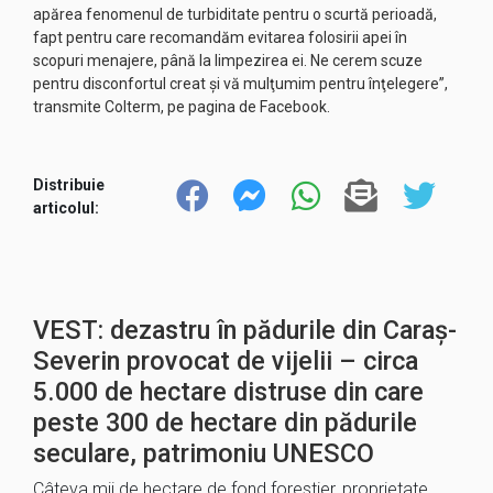
apărea fenomenul de turbiditate pentru o scurtă perioadă,
fapt pentru care recomandăm evitarea folosirii apei în
scopuri menajere, până la limpezirea ei. Ne cerem scuze
pentru disconfortul creat şi vă mulţumim pentru înţelegere”,
transmite Colterm, pe pagina de Facebook.
Distribuie
articolul:
VEST: dezastru în pădurile din Caraș-
Severin provocat de vijelii – circa
5.000 de hectare distruse din care
peste 300 de hectare din pădurile
seculare, patrimoniu UNESCO
Câteva mii de hectare de fond forestier, proprietate