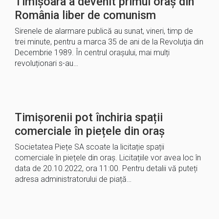
Timișoara a devenit primul oraș din
România liber de comunism
Sirenele de alarmare publică au sunat, vineri, timp de
trei minute, pentru a marca 35 de ani de la Revoluţia din
Decembrie 1989. În centrul oraşului, mai mulți
revoluționari s-au…
Timișorenii pot închiria spații
comerciale în piețele din oraș
Societatea Piețe SA scoate la licitație spații
comerciale în piețele din oraș. Licitațiile vor avea loc în
data de 20.10.2022, ora 11:00. Pentru detalii vă puteți
adresa administratorului de piață…