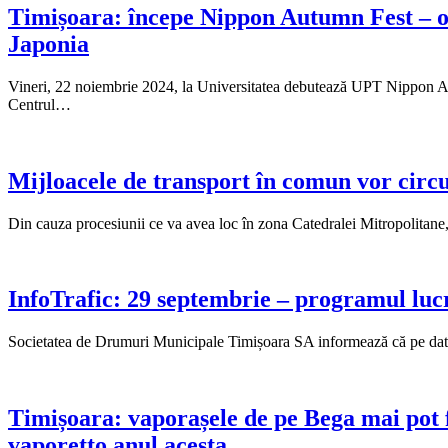
Timișoara: începe Nippon Autumn Fest – o 
Japonia
Vineri, 22 noiembrie 2024, la Universitatea debutează UPT Nippon Au
Centrul…
Mijloacele de transport în comun vor circu
Din cauza procesiunii ce va avea loc în zona Catedralei Mitropolita
InfoTrafic: 29 septembrie – programul lucrăr
Societatea de Drumuri Municipale Timișoara SA informează că pe data de 
Timișoara: vaporașele de pe Bega mai pot fi
vaporetto anul acesta