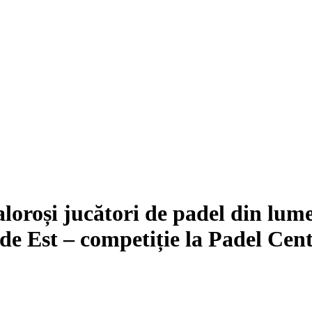
valoroși jucători de padel din lu
 de Est – competiție la Padel Ce