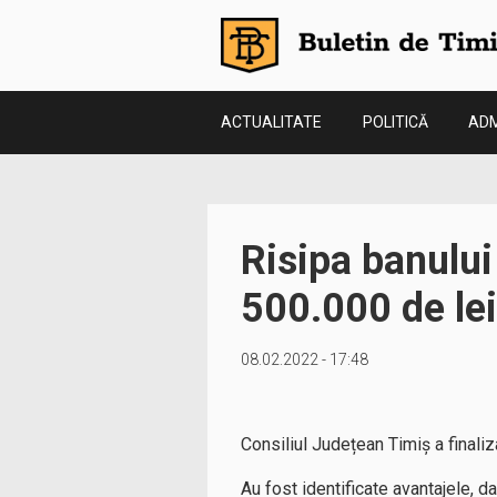
ACTUALITATE
POLITICĂ
ADM
Risipa banului
500.000 de lei
08.02.2022 - 17:48
Consiliul Județean Timiș a finaliza
Au fost identificate avantajele, d