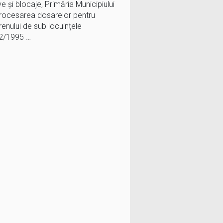
e și blocaje, Primăria Municipiului
procesarea dosarelor pentru
renului de sub locuințele
12/1995 …