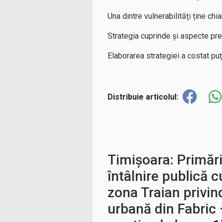
Una dintre vulnerabilități ține chiar
Strategia cuprinde și aspecte prec
Elaborarea strategiei a costat pu
Distribuie articolul:
Timișoara: Primăr
întâlnire publică c
zona Traian privi
urbană din Fabric 