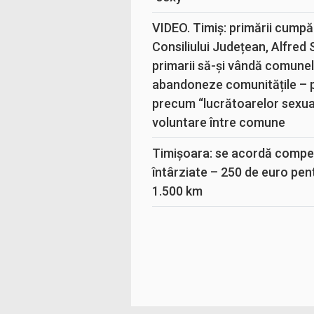
VIDEO. Timiș: primării cumpă
Consiliului Județean, Alfred
primarii să-și vândă comunele
abandoneze comunitățile – 
precum “lucrătoarelor sexual
voluntare între comune
Timișoara: se acordă compen
întârziate – 250 de euro pen
1.500 km