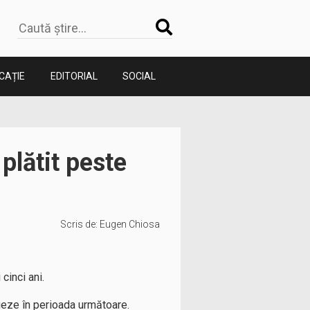
CAȚIE
EDITORIAL
SOCIAL
plătit peste
Scris de:
Eugen Chiosa
cinci ani.
inueze în perioada următoare.