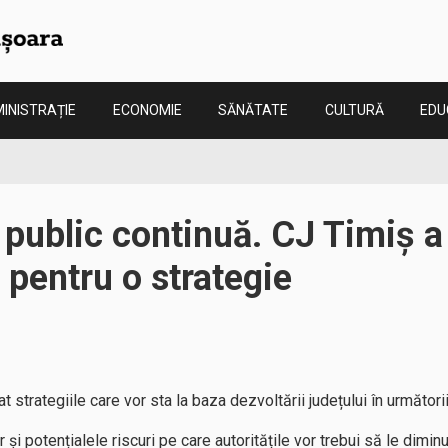
INISTRAȚIE
ECONOMIE
SĂNĂTATE
CULTURĂ
EDU
 public continuă. CJ Timiș a 
 pentru o strategie
t strategiile care vor sta la baza dezvoltării județului în următorii 
ar și potențialele riscuri pe care autoritățile vor trebui să le dim