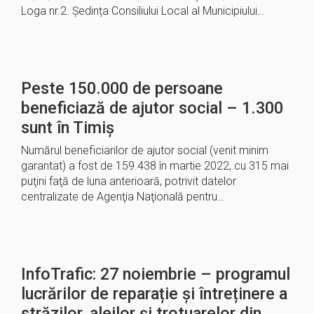
Loga nr.2. Ședința Consiliului Local al Municipiului…
Peste 150.000 de persoane
beneficiază de ajutor social – 1.300
sunt în Timiș
Numărul beneficiarilor de ajutor social (venit minim
garantat) a fost de 159.438 în martie 2022, cu 315 mai
puţini faţă de luna anterioară, potrivit datelor
centralizate de Agenţia Naţională pentru…
InfoTrafic: 27 noiembrie – programul
lucrărilor de reparație și întreținere a
străzilor, aleilor și trotuarelor din