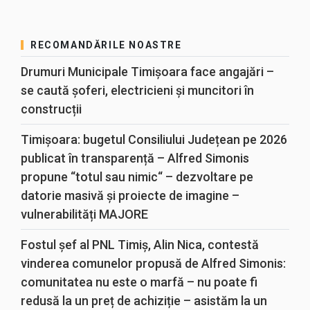
RECOMANDĂRILE NOASTRE
Drumuri Municipale Timișoara face angajări –
se caută șoferi, electricieni și muncitori în
construcții
Timișoara: bugetul Consiliului Județean pe 2026
publicat în transparență – Alfred Simonis
propune “totul sau nimic“ – dezvoltare pe
datorie masivă și proiecte de imagine –
vulnerabilități MAJORE
Fostul șef al PNL Timiș, Alin Nica, contestă
vinderea comunelor propusă de Alfred Simonis:
comunitatea nu este o marfă – nu poate fi
redusă la un preț de achiziție – asistăm la un