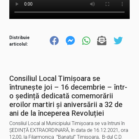
Distribuie
articolul:
Consiliul Local Timișoara se
întrunește joi – 16 decembrie – într-
o ședință dedicată comemorării
eroilor martiri și aniversării a 32 de
ani de la începerea Revoluției
Consiliul Local al Municipiului Timișoara se va întruni în
ȘEDINȚĂ EXTRAORDINARĂ, în data de 16.12.2021, ora
12,00, la Filarmonica ”Banatul” Timișoara, B-dul C.D.