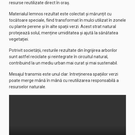
resurse reutilizate direct în oraș.
Materialul lemnos rezultat este colectat și mărunțit cu
tocătoare speciale, fiind transformat în mulci utilizat în zonele
cu plante perene și în alte spații verzi. Acest strat natural
protejează solul, menține umiditatea și ajută la sănătatea
vegetației.
Potrivit societății, resturile rezultate din îngrijirea arborilor
sunt astfel reciclate și reintegrate în circuitul natural,
contribuind la un mediu urban mai curat și mai sustenabil.
Mesajul transmis este unul clar: întreținerea spațiilor verzi
poate merge mână în mână cu reutilizarea responsabilă a
resurselor naturale.