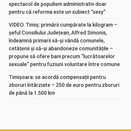
spectacol de populism administrativ doar
pentru că reforma este un subiect “sexy“
VIDEO. Timiș: primării cumpărate la kilogram –
șeful Consiliului Județean, Alfred Simonis,
îndeamnă primarii să-și vândă comunele,
cetățenii și să-și abandoneze comunitățile –
propune să ofere bani precum “lucrătoarelor
sexuale“ pentru fuziuni voluntare între comune
Timișoara: se acordă compensații pentru
zboruri întârziate – 250 de euro pentru zboruri
de până la 1.500 km