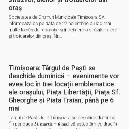
oraș
Societatea de Drumuri Municipale Timișoara SA
informează că pe data de 27 noiembrie au loc mai
multe lucrări de reparație și întreținere a străzilor, aleilor
și trotuarelor din oraș. Nr….
Timișoara: Târgul de Paști se
deschide duminică – evenimente vor
avea loc în trei locații emblematice
ale orașului, Piața Libertății, Piața Sf.
Gheorghe și Piața Traian, până pe 6
mai
Târgul de Paști de la Timișoara se deschide duminică.
“În perioada 𝟑𝟏 𝐦𝐚𝐫𝐭𝐢𝐞 – 𝟔 𝐦𝐚𝐢, vă așteptăm cu drag în