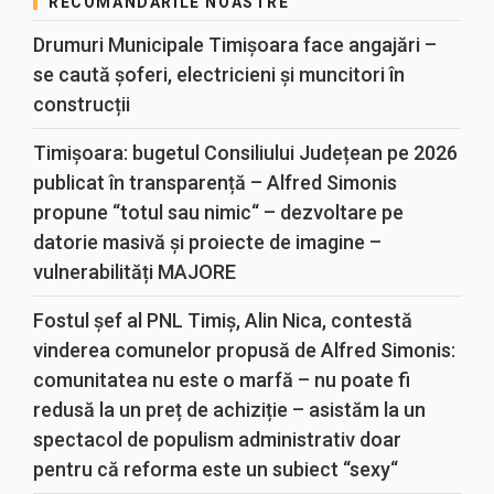
RECOMANDĂRILE NOASTRE
Drumuri Municipale Timișoara face angajări –
se caută șoferi, electricieni și muncitori în
construcții
Timișoara: bugetul Consiliului Județean pe 2026
publicat în transparență – Alfred Simonis
propune “totul sau nimic“ – dezvoltare pe
datorie masivă și proiecte de imagine –
vulnerabilități MAJORE
Fostul șef al PNL Timiș, Alin Nica, contestă
vinderea comunelor propusă de Alfred Simonis:
comunitatea nu este o marfă – nu poate fi
redusă la un preț de achiziție – asistăm la un
spectacol de populism administrativ doar
pentru că reforma este un subiect “sexy“