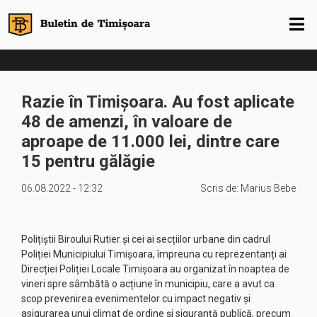
Razie în Timișoara. Au fost aplicate
48 de amenzi, în valoare de
aproape de 11.000 lei, dintre care
15 pentru gălăgie
06.08.2022 - 12:32
Scris de:
Marius Bebe
Polițiștii Biroului Rutier și cei ai secțiilor urbane din cadrul
Poliției Municipiului Timișoara, împreuna cu reprezentanți ai
Direcției Poliției Locale Timișoara au organizat în noaptea de
vineri spre sâmbătă o acțiune în municipiu, care a avut ca
scop prevenirea evenimentelor cu impact negativ și
asigurarea unui climat de ordine și siguranță publică, precum