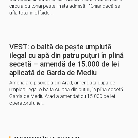
circula cu tonaj peste limita admisă. “Chiar dacă se
afla total în offside,…
VEST: o baltă de pește umplută
ilegal cu apă din patru puțuri în plină
secetă – amendă de 15.000 de lei
aplicată de Garda de Mediu
Amenajare piscicolă din Arad, amendată după ce
umplea ilegal o baltă cu apă din puțuri, în plină secetă
Garda de Mediu Arad a amendat cu 15.000 de lei
operatorul unei…