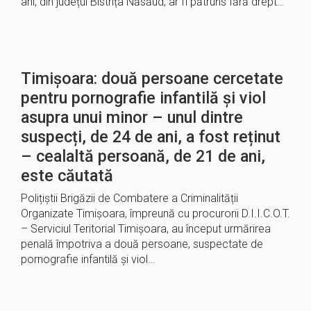
ani, din județul Bistrița Năsăud, ar fi pătruns fără drept…
Timișoara: două persoane cercetate
pentru pornografie infantilă și viol
asupra unui minor – unul dintre
suspecți, de 24 de ani, a fost reținut
– cealaltă persoană, de 21 de ani,
este căutată
Polițiștii Brigăzii de Combatere a Criminalității
Organizate Timișoara, împreună cu procurorii D.I.I.C.O.T.
– Serviciul Teritorial Timișoara, au început urmărirea
penală împotriva a două persoane, suspectate de
pornografie infantilă și viol…