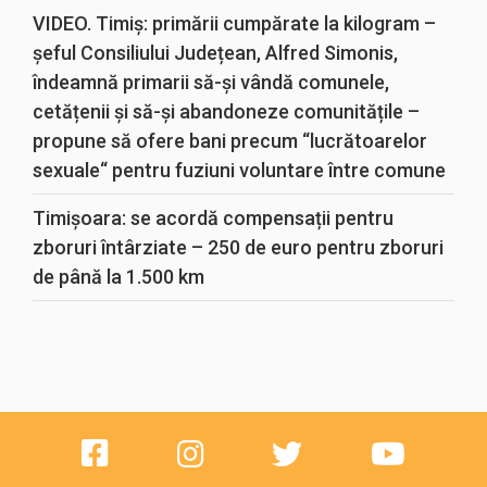
VIDEO. Timiș: primării cumpărate la kilogram –
șeful Consiliului Județean, Alfred Simonis,
îndeamnă primarii să-și vândă comunele,
cetățenii și să-și abandoneze comunitățile –
propune să ofere bani precum “lucrătoarelor
sexuale“ pentru fuziuni voluntare între comune
Timișoara: se acordă compensații pentru
zboruri întârziate – 250 de euro pentru zboruri
de până la 1.500 km