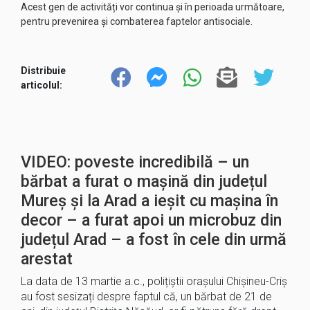
Acest gen de activități vor continua și în perioada următoare,
pentru prevenirea și combaterea faptelor antisociale.
Distribuie
articolul:
VIDEO: poveste incredibilă – un
bărbat a furat o mașină din județul
Mureș și la Arad a ieșit cu mașina în
decor – a furat apoi un microbuz din
județul Arad – a fost în cele din urmă
arestat
La data de 13 martie a.c., polițiștii orașului Chișineu-Criș
au fost sesizați despre faptul că, un bărbat de 21 de