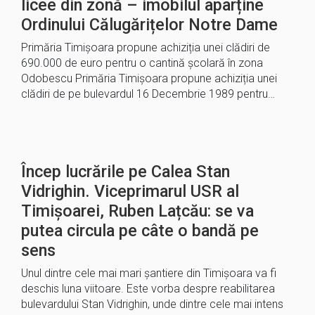
licee din zonă – imobilul aparține
Ordinului Călugărițelor Notre Dame
Primăria Timișoara propune achiziția unei clădiri de
690.000 de euro pentru o cantină școlară în zona
Odobescu Primăria Timișoara propune achiziția unei
clădiri de pe bulevardul 16 Decembrie 1989 pentru…
Încep lucrările pe Calea Stan
Vidrighin. Viceprimarul USR al
Timișoarei, Ruben Lațcău: se va
putea circula pe câte o bandă pe
sens
Unul dintre cele mai mari șantiere din Timișoara va fi
deschis luna viitoare. Este vorba despre reabilitarea
bulevardului Stan Vidrighin, unde dintre cele mai intens