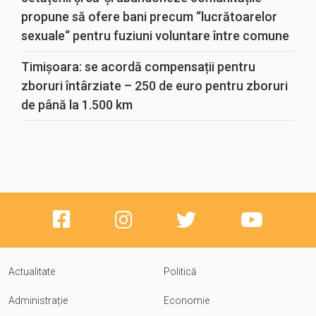
propune să ofere bani precum “lucrătoarelor
sexuale“ pentru fuziuni voluntare între comune
Timișoara: se acordă compensații pentru
zboruri întârziate – 250 de euro pentru zboruri
de până la 1.500 km
Actualitate
Politică
Administrație
Economie