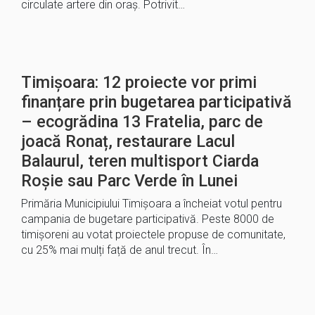
circulate artere din oraș. Potrivit…
Timișoara: 12 proiecte vor primi
finanțare prin bugetarea participativă
– ecogrădina 13 Fratelia, parc de
joacă Ronaț, restaurare Lacul
Balaurul, teren multisport Ciarda
Roșie sau Parc Verde în Lunei
Primăria Municipiului Timișoara a încheiat votul pentru
campania de bugetare participativă. Peste 8000 de
timișoreni au votat proiectele propuse de comunitate,
cu 25% mai mulți față de anul trecut. În…