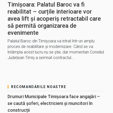
Timișoara: Palatul Baroc va fi
reabilitat – curțile interioare vor
avea lift și acoperiș retractabil care
să permită organizarea de
evenimente
Palatul Baroc din Timișoara va intrat într-un amplu
proces de reabilitare și modernizare. Când se va
întâmpla acest lucru nu se știe, dar momentan Consiliul
Județean Timiș a semnat contractul…
RECOMANDĂRILE NOASTRE
Drumuri Municipale Timișoara face angajări –
se caută șoferi, electricieni și muncitori în
construcții