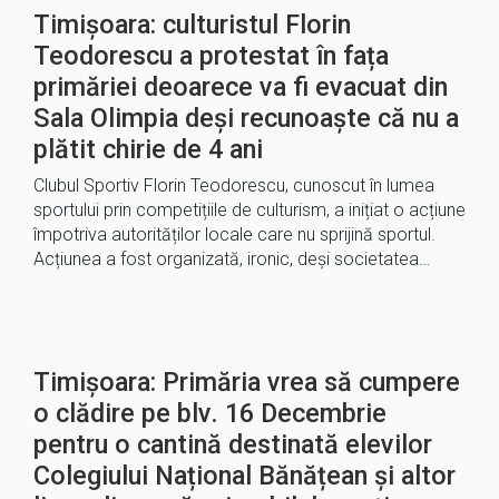
Timișoara: culturistul Florin
Teodorescu a protestat în fața
primăriei deoarece va fi evacuat din
Sala Olimpia deși recunoaște că nu a
plătit chirie de 4 ani
Clubul Sportiv Florin Teodorescu, cunoscut în lumea
sportului prin competițiile de culturism, a inițiat o acțiune
împotriva autorităților locale care nu sprijină sportul.
Acțiunea a fost organizată, ironic, deși societatea…
Timișoara: Primăria vrea să cumpere
o clădire pe blv. 16 Decembrie
pentru o cantină destinată elevilor
Colegiului Național Bănățean și altor