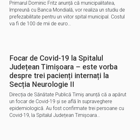
Primarul Dominic Fritz anunță că municipalitatea,
împreună cu Banca Mondială, vor realiza un studiu de
prefezabilitate pentru un viitor spital municipal. Costul
va fi de 100 de mii de euro…
Focar de Covid-19 la Spitalul
Județean Timișoara – este vorba
despre trei pacienți internați la
Secția Neurologie II
Direcția de Sănătate Publică Timiș anunță că a apărut
un focar de Covid-19 și se află în supraveghere
epidemiologică. Au fost confirmate trei persoane cu
Covid-19, la Spitalul Județean Timișoara…