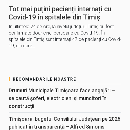
Tot mai puțini pacienți internați cu
Covid-19 în spitalele din Timiș
În ultimele 24 de ore, la nivelul județului Timiș au fost
confirmate doar cinci persoane cu Covid-19. În
spitalele din Timiș sunt internați 47 de pacienți cu Covid-
19, din care…
RECOMANDĂRILE NOASTRE
Drumuri Municipale Timișoara face angajări –
se caută șoferi, electricieni și muncitori în
construcții
Timișoara: bugetul Consiliului Județean pe 2026
publicat în transparență – Alfred Simonis