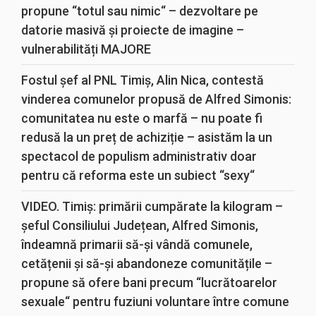
propune “totul sau nimic“ – dezvoltare pe
datorie masivă și proiecte de imagine –
vulnerabilități MAJORE
Fostul șef al PNL Timiș, Alin Nica, contestă
vinderea comunelor propusă de Alfred Simonis:
comunitatea nu este o marfă – nu poate fi
redusă la un preț de achiziție – asistăm la un
spectacol de populism administrativ doar
pentru că reforma este un subiect “sexy“
VIDEO. Timiș: primării cumpărate la kilogram –
șeful Consiliului Județean, Alfred Simonis,
îndeamnă primarii să-și vândă comunele,
cetățenii și să-și abandoneze comunitățile –
propune să ofere bani precum “lucrătoarelor
sexuale“ pentru fuziuni voluntare între comune