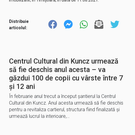
imobilizate, în Timișoara, în data de 11.08.2021.
Distribuie
articolul:
Centrul Cultural din Kuncz urmează
să fie deschis anul acesta – va
găzdui 100 de copii cu vârste între 7
și 12 ani
În februarie anul trecut a început șantierul la Centrul
Cultural din Kuncz. Anul acesta urmează să fie deschis
pentru a revitaliza cartierul, structura fiind finalizată și
urmează lucrul la interioare,…