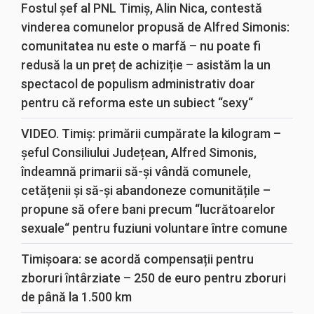
Fostul șef al PNL Timiș, Alin Nica, contestă
vinderea comunelor propusă de Alfred Simonis:
comunitatea nu este o marfă – nu poate fi
redusă la un preț de achiziție – asistăm la un
spectacol de populism administrativ doar
pentru că reforma este un subiect “sexy“
VIDEO. Timiș: primării cumpărate la kilogram –
șeful Consiliului Județean, Alfred Simonis,
îndeamnă primarii să-și vândă comunele,
cetățenii și să-și abandoneze comunitățile –
propune să ofere bani precum “lucrătoarelor
sexuale“ pentru fuziuni voluntare între comune
Timișoara: se acordă compensații pentru
zboruri întârziate – 250 de euro pentru zboruri
de până la 1.500 km