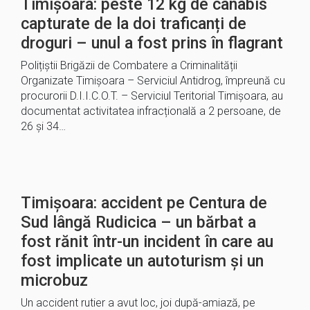
Timișoara: peste 12 kg de canabis
capturate de la doi traficanți de
droguri – unul a fost prins în flagrant
Polițiștii Brigăzii de Combatere a Criminalității
Organizate Timișoara – Serviciul Antidrog, împreună cu
procurorii D.I.I.C.O.T. – Serviciul Teritorial Timișoara, au
documentat activitatea infracțională a 2 persoane, de
26 și 34…
Timișoara: accident pe Centura de
Sud lângă Rudicica – un bărbat a
fost rănit într-un incident în care au
fost implicate un autoturism și un
microbuz
Un accident rutier a avut loc, joi după-amiază, pe