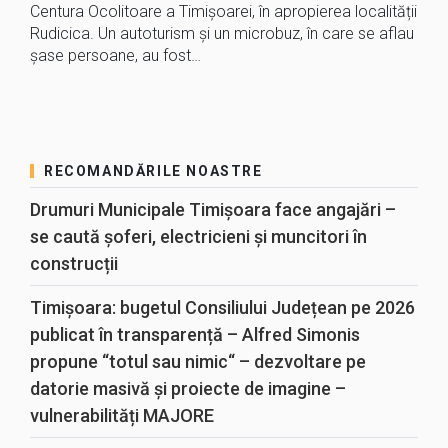
Centura Ocolitoare a Timișoarei, în apropierea localității
Rudicica. Un autoturism și un microbuz, în care se aflau
șase persoane, au fost…
RECOMANDĂRILE NOASTRE
Drumuri Municipale Timișoara face angajări –
se caută șoferi, electricieni și muncitori în
construcții
Timișoara: bugetul Consiliului Județean pe 2026
publicat în transparență – Alfred Simonis
propune “totul sau nimic“ – dezvoltare pe
datorie masivă și proiecte de imagine –
vulnerabilități MAJORE