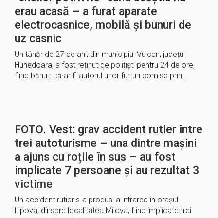
erau acasă – a furat aparate
electrocasnice, mobilă și bunuri de
uz casnic
Un tânăr de 27 de ani, din municipiul Vulcan, județul
Hunedoara, a fost reținut de polițiști pentru 24 de ore,
fiind bănuit că ar fi autorul unor furturi comise prin…
FOTO. Vest: grav accident rutier între
trei autoturisme – una dintre mașini
a ajuns cu roțile în sus – au fost
implicate 7 persoane și au rezultat 3
victime
Un accident rutier s-a produs la intrarea în orașul
Lipova, dinspre localitatea Milova, fiind implicate trei