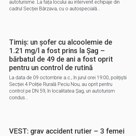
autoturisme. La fața locului au intervenit echipaje din
cadrul Secției Bârzava, cu o autospecială…
Timiș: un șofer cu alcoolemie de
1.21 mg/l a fost prins la Șag –
bărbatul de 49 de ani a fost oprit
pentru un control de rutină
La data de 09 octombrie a.c., în jurul orei 19:00, polițiștii
Secției 4 Poliție Rurală Peciu Nou, au oprit pentru
control pe DN 59, în localitatea Șag, un autoturism
condus…
VEST: grav accident rutier – 3 femei