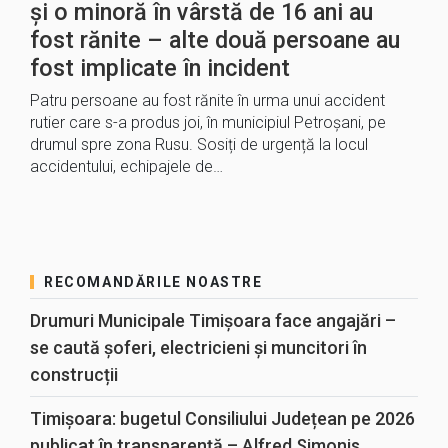
și o minoră în vârstă de 16 ani au
fost rănite – alte două persoane au
fost implicate în incident
Patru persoane au fost rănite în urma unui accident
rutier care s-a produs joi, în municipiul Petroșani, pe
drumul spre zona Rusu. Sosiți de urgență la locul
accidentului, echipajele de…
RECOMANDĂRILE NOASTRE
Drumuri Municipale Timișoara face angajări –
se caută șoferi, electricieni și muncitori în
construcții
Timișoara: bugetul Consiliului Județean pe 2026
publicat în transparență – Alfred Simonis