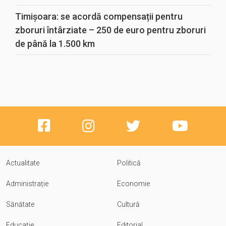
Timișoara: se acordă compensații pentru
zboruri întârziate – 250 de euro pentru zboruri
de până la 1.500 km
Actualitate
Politică
Administrație
Economie
Sănătate
Cultură
Educație
Editorial