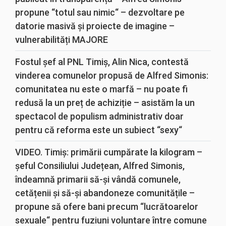
propune “totul sau nimic“ – dezvoltare pe
datorie masivă și proiecte de imagine –
vulnerabilități MAJORE
Fostul șef al PNL Timiș, Alin Nica, contestă
vinderea comunelor propusă de Alfred Simonis:
comunitatea nu este o marfă – nu poate fi
redusă la un preț de achiziție – asistăm la un
spectacol de populism administrativ doar
pentru că reforma este un subiect “sexy“
VIDEO. Timiș: primării cumpărate la kilogram –
șeful Consiliului Județean, Alfred Simonis,
îndeamnă primarii să-și vândă comunele,
cetățenii și să-și abandoneze comunitățile –
propune să ofere bani precum “lucrătoarelor
sexuale“ pentru fuziuni voluntare între comune