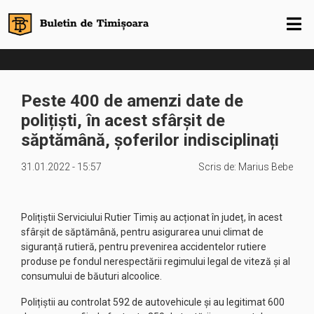
Peste 400 de amenzi date de
polițiști, în acest sfârșit de
săptămână, șoferilor indisciplinați
31.01.2022 - 15:57
Scris de:
Marius Bebe
Polițiștii Serviciului Rutier Timiș au acționat în județ, în acest
sfârșit de săptămână, pentru asigurarea unui climat de
siguranță rutieră, pentru prevenirea accidentelor rutiere
produse pe fondul nerespectării regimului legal de viteză și al
consumului de băuturi alcoolice.
Polițiștii au controlat 592 de autovehicule și au legitimat 600