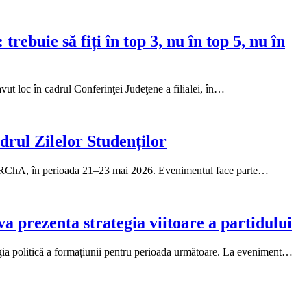
ebuie să fiți în top 3, nu în top 5, nu în
vut loc în cadrul Conferinţei Judeţene a filialei, în…
drul Zilelor Studenților
la ARChA, în perioada 21–23 mai 2026. Evenimentul face parte…
a prezenta strategia viitoare a partidului
egia politică a formațiunii pentru perioada următoare. La eveniment…