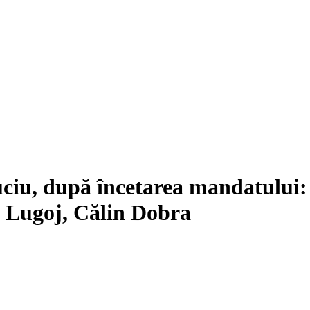
iu, după încetarea mandatului: 
D Lugoj, Călin Dobra