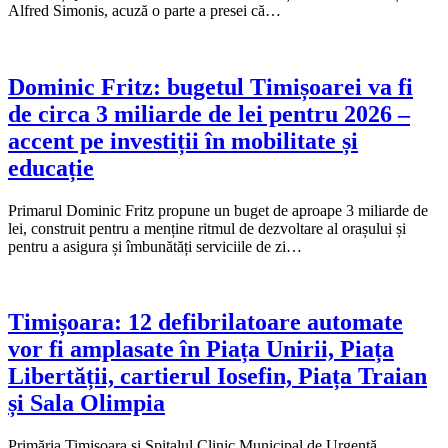
Alfred Simonis, acuză o parte a presei că…
Dominic Fritz: bugetul Timișoarei va fi
de circa 3 miliarde de lei pentru 2026 –
accent pe investiții în mobilitate și
educație
Primarul Dominic Fritz propune un buget de aproape 3 miliarde de
lei, construit pentru a menține ritmul de dezvoltare al orașului și
pentru a asigura și îmbunătăți serviciile de zi…
Timișoara: 12 defibrilatoare automate
vor fi amplasate în Piața Unirii, Piața
Libertății, cartierul Iosefin, Piața Traian
și Sala Olimpia
Primăria Timișoara și Spitalul Clinic Municipal de Urgență