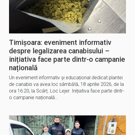
Timișoara: eveniment informativ
despre legalizarea canabisului –
inițiativa face parte dintr-o campanie
națională
Un eveniment informativ și educațional dedicat plantei
de canabis va avea loc sâmbătă, 18 aprilie 2026, de la
ora 16:20, la Scârț. Loc Lejer. Inițiativa face parte dintr-
o campanie națională…