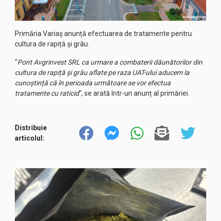
Primăria Variaș anunță efectuarea de tratamente pentru
cultura de rapiță și grâu.
“
Pont Avgrinvest SRL ca urmare a combaterii dăunătorilor din
cultura de rapiță și grâu aflate pe raza UAT-ului aducem la
cunoștință că în perioada următoare se vor efectua
tratamente cu raticid
“, se arată într-un anunț al primăriei.
Distribuie
articolul: