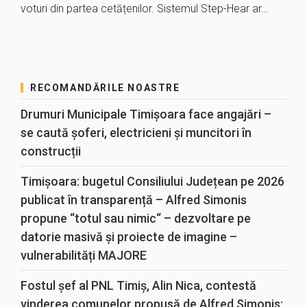
voturi din partea cetățenilor. Sistemul Step-Hear ar…
RECOMANDĂRILE NOASTRE
Drumuri Municipale Timișoara face angajări –
se caută șoferi, electricieni și muncitori în
construcții
Timișoara: bugetul Consiliului Județean pe 2026
publicat în transparență – Alfred Simonis
propune “totul sau nimic“ – dezvoltare pe
datorie masivă și proiecte de imagine –
vulnerabilități MAJORE
Fostul șef al PNL Timiș, Alin Nica, contestă
vinderea comunelor propusă de Alfred Simonis: