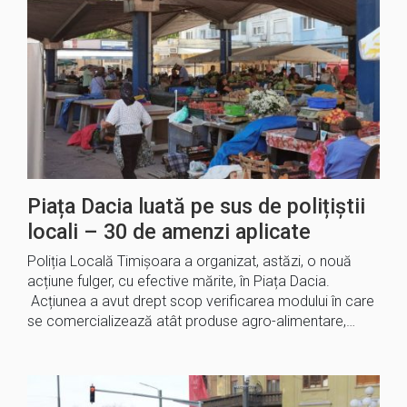
Piața Dacia luată pe sus de polițiștii
locali – 30 de amenzi aplicate
Poliția Locală Timișoara a organizat, astăzi, o nouă
acțiune fulger, cu efective mărite, în Piața Dacia.
Acțiunea a avut drept scop verificarea modului în care
se comercializează atât produse agro-alimentare,…