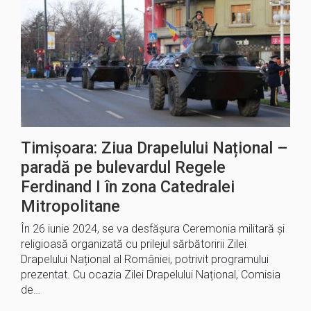
Timișoara: Ziua Drapelului Național –
paradă pe bulevardul Regele
Ferdinand I în zona Catedralei
Mitropolitane
În 26 iunie 2024, se va desfășura Ceremonia militară și
religioasă organizată cu prilejul sărbătoririi Zilei
Drapelului Național al României, potrivit programului
prezentat. Cu ocazia Zilei Drapelului Național, Comisia
de…