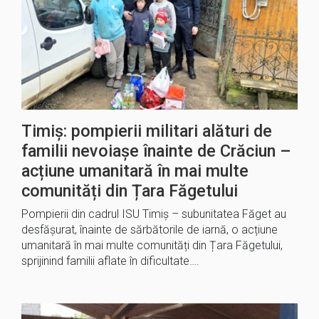
Timiș: pompierii militari alături de
familii nevoiașe înainte de Crăciun –
acțiune umanitară în mai multe
comunități din Țara Făgetului
Pompierii din cadrul ISU Timiș – subunitatea Făget au
desfășurat, înainte de sărbătorile de iarnă, o acțiune
umanitară în mai multe comunități din Țara Făgetului,
sprijinind familii aflate în dificultate….