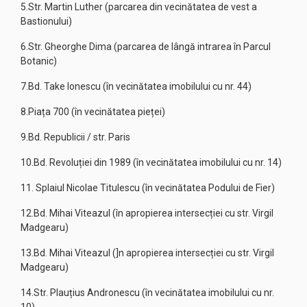
5.Str. Martin Luther (parcarea din vecinătatea de vest a
Bastionului)
6.Str. Gheorghe Dima (parcarea de lângă intrarea în Parcul
Botanic)
7.Bd. Take Ionescu (în vecinătatea imobilului cu nr. 44)
8.Piața 700 (în vecinătatea pieței)
9.Bd. Republicii / str. Paris
10.Bd. Revoluției din 1989 (în vecinătatea imobilului cu nr. 14)
11. Splaiul Nicolae Titulescu (în vecinătatea Podului de Fier)
12.Bd. Mihai Viteazul (în apropierea intersecției cu str. Virgil
Madgearu)
13.Bd. Mihai Viteazul (]n apropierea intersecției cu str. Virgil
Madgearu)
14.Str. Plauțius Andronescu (în vecinătatea imobilului cu nr.