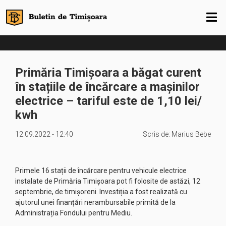
Primăria Timișoara a băgat curent
în stațiile de încărcare a mașinilor
electrice – tariful este de 1,10 lei/
kwh
12.09.2022 - 12:40
Scris de:
Marius Bebe
Primele 16 stații de încărcare pentru vehicule electrice
instalate de Primăria Timișoara pot fi folosite de astăzi, 12
septembrie, de timișoreni. Investiția a fost realizată cu
ajutorul unei finanțări nerambursabile primită de la
Administrația Fondului pentru Mediu.