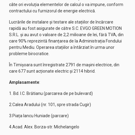
câte ori evoluția elementelor de calcul o va impune, conform
contractului cu furnizorul de energie electrică.
Lucrările de instalare și testare ale stațiilor de încărcare
rapidă au fost asigurate de către S.C. EVGO GREEN MOTION
S.R.L. și au avut o valoare de 2,2 milioane de lei, fără TVA, din
care 90% reprezintă finanțarea de la Administrația Fondului
pentru Mediu. Operarea stațiilor a întârziat în urma unor
probleme birocratice.
În Timișoara sunt înregistrate 2791 de mașini electrice, din
care 677 sunt acționate electric și 2114 hibrid.
Amplasamente
:
1. Bd. I.C. Brătianu (parcarea de pe bulevard)
2.Calea Aradului (nr. 101, spre strada Cugir)
3.Piața Iancu Huniade (parcare)
4.Acad. Alex. Borza-str. Michelangelo