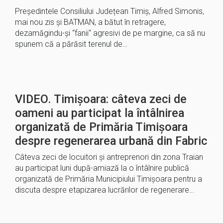
Președintele Consiliului Județean Timiș, Alfred Simonis,
mai nou zis și BATMAN, a bătut în retragere,
dezamăgindu-și “fanii“ agresivi de pe margine, ca să nu
spunem că a părăsit terenul de…
VIDEO. Timișoara: câteva zeci de
oameni au participat la întâlnirea
organizată de Primăria Timișoara
despre regenerarea urbană din Fabric
Câteva zeci de locuitori și antreprenori din zona Traian
au participat luni după-amiază la o întâlnire publică
organizată de Primăria Municipiului Timișoara pentru a
discuta despre etapizarea lucrărilor de regenerare…