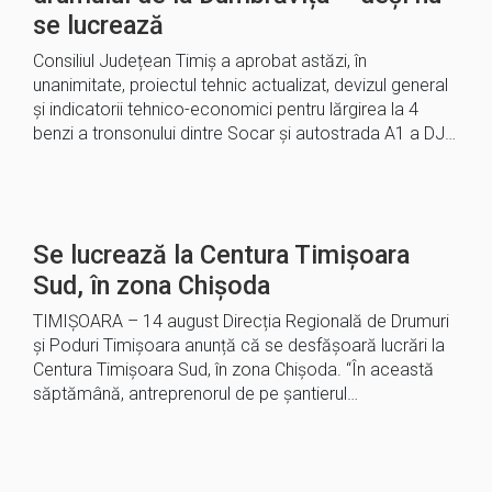
se lucrează
Consiliul Județean Timiș a aprobat astăzi, în
unanimitate, proiectul tehnic actualizat, devizul general
și indicatorii tehnico-economici pentru lărgirea la 4
benzi a tronsonului dintre Socar și autostrada A1 a DJ…
Se lucrează la Centura Timișoara
Sud, în zona Chișoda
TIMIȘOARA – 14 august Direcția Regională de Drumuri
și Poduri Timișoara anunță că se desfășoară lucrări la
Centura Timișoara Sud, în zona Chișoda. “În această
săptămână, antreprenorul de pe șantierul…