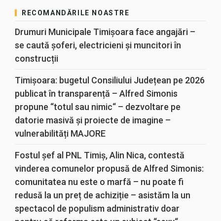
RECOMANDĂRILE NOASTRE
Drumuri Municipale Timișoara face angajări –
se caută șoferi, electricieni și muncitori în
construcții
Timișoara: bugetul Consiliului Județean pe 2026
publicat în transparență – Alfred Simonis
propune “totul sau nimic“ – dezvoltare pe
datorie masivă și proiecte de imagine –
vulnerabilități MAJORE
Fostul șef al PNL Timiș, Alin Nica, contestă
vinderea comunelor propusă de Alfred Simonis:
comunitatea nu este o marfă – nu poate fi
redusă la un preț de achiziție – asistăm la un
spectacol de populism administrativ doar