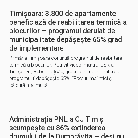
Timișoara: 3.800 de apartamente
beneficiază de reabilitarea termică a
blocurilor – programul derulat de
municipalitate depășește 65% grad
de implementare
Primăria Timișoara continuă programul de reabilitare
termică a blocurilor. Potrivit viceprimarului USR al
Timișoreni, Ruben Lațcău, gradul de implementare a
programului depășește 65%. “Facturi mai mici și
căldură mai multă…
Administrația PNL a CJ Timiș
scumpește cu 86% extinderea
drumului de la Dumbrăvița – deși nu