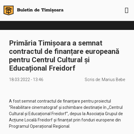
Primăria Timișoara a semnat
contractul de finanțare europeană
pentru Centrul Cultural și
Educațional Freidorf
18.03.2022 - 13:46
Scris de:
Marius Bebe
A fost semnat contractul de finanțare pentru proiectul
“Reabilitare cinematograf și schimbare destinație în „Centrul
Cultural și Educațional Freidorf”, depus la Asociația Grupul de
Acțiune Locală Freidorf și finanțat prin fonduri europene din
Programul Operațional Regional.