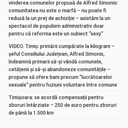
vinderea comunelor propusă de Alfred Simonis:
comunitatea nu este o marfă – nu poate fi
redusă la un preț de achiziție – asistăm la un
spectacol de populism administrativ doar
pentru că reforma este un subiect “sexy“
VIDEO. Timiș: primării cumpărate la kilogram –
șeful Consiliului Județean, Alfred Simonis,
îndeamnă primarii să-și vândă comunele,
cetățenii și să-și abandoneze comunitățile –
propune să ofere bani precum “lucrătoarelor
sexuale“ pentru fuziuni voluntare între comune
Timișoara: se acordă compensații pentru
zboruri întârziate – 250 de euro pentru zboruri
de până la 1.500 km