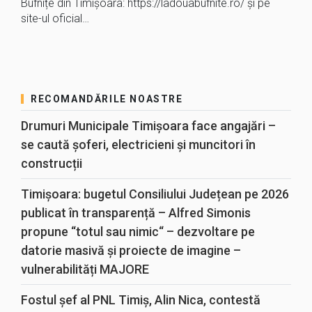
Bufnițe din Timișoara: https://ladouabufnite.ro/ și pe
site-ul oficial…
RECOMANDĂRILE NOASTRE
Drumuri Municipale Timișoara face angajări –
se caută șoferi, electricieni și muncitori în
construcții
Timișoara: bugetul Consiliului Județean pe 2026
publicat în transparență – Alfred Simonis
propune “totul sau nimic“ – dezvoltare pe
datorie masivă și proiecte de imagine –
vulnerabilități MAJORE
Fostul șef al PNL Timiș, Alin Nica, contestă