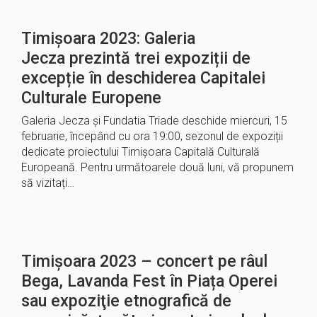
Timișoara 2023: Galeria
Jecza prezintă trei expoziții de
excepție în deschiderea Capitalei
Culturale Europene
Galeria Jecza și Fundatia Triade deschide miercuri, 15
februarie, începând cu ora 19:00, sezonul de expoziții
dedicate proiectului Timișoara Capitală Culturală
Europeană. Pentru următoarele două luni, vă propunem
să vizitați…
Timișoara 2023 – concert pe râul
Bega, Lavanda Fest în Piața Operei
sau expoziţie etnografică de