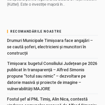
(Küttel). Este o investiție majoră în…
RECOMANDĂRILE NOASTRE
Drumuri Municipale Timișoara face angajări –
se caută șoferi, electricieni și muncitori în
construcții
Timișoara: bugetul Consiliului Județean pe 2026
publicat în transparență – Alfred Simonis
propune “totul sau nimic“ – dezvoltare pe
datorie masivă și proiecte de imagine –
vulnerabilități MAJORE
Fostul șef al PNL Timiș, Alin Nica, contestă