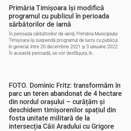
Primăria Timișoara își modifică
programul cu publicul în perioada
sărbătorilor de iarnă
În perioada sărbătorilor de iarnă, Primăria Municipiului
Timişoara îşi suspendă programul de lucru cu publicul,
în general, între 20 decembrie 2021 şi 3 ianuarie 2022.
În această perioadă, se vor desfășura, în…
FOTO. Dominic Fritz: transformăm în
parc un teren abandonat de 4 hectare
din nordul orașului – curățăm și
deschidem timișorenilor spațiul din
fosta unitate militară de la
intersecția Căii Aradului cu Grigore