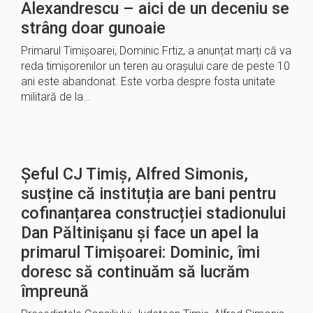
Alexandrescu – aici de un deceniu se
strâng doar gunoaie
Primarul Timișoarei, Dominic Frtiz, a anunțat marți că va
reda timișorenilor un teren au orașului care de peste 10
ani este abandonat. Este vorba despre fosta unitate
militară de la…
Șeful CJ Timiș, Alfred Simonis,
susține că instituția are bani pentru
cofinanțarea construcției stadionului
Dan Păltinișanu și face un apel la
primarul Timișoarei: Dominic, îmi
doresc să continuăm să lucrăm
împreună