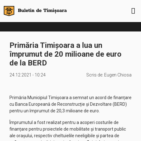
Primăria Timișoara a lua un
împrumut de 20 milioane de euro
de la BERD
24.12.2021 - 10:24
Scris de:
Eugen Chiosa
Primăria Municipiul Timișoara a semnat un acord de finanțare
cu Banca Europeană de Reconstrucție și Dezvoltare (BERD)
pentru un împrumut de 20,3 milioane de euro.
Împrumutul a fost realizat pentru a acoperi costurile de
finanțare pentru proiectele de mobilitate și transport public
ale orașului, respectiv cheltuielile neeligibile și partea de