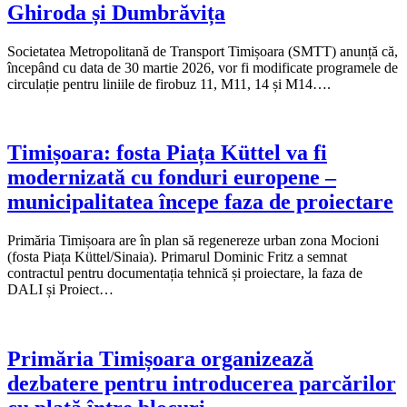
Ghiroda și Dumbrăvița
Societatea Metropolitană de Transport Timișoara (SMTT) anunță că,
începând cu data de 30 martie 2026, vor fi modificate programele de
circulație pentru liniile de firobuz 11, M11, 14 și M14….
Timișoara: fosta Piața Küttel va fi
modernizată cu fonduri europene –
municipalitatea începe faza de proiectare
Primăria Timișoara are în plan să regenereze urban zona Mocioni
(fosta Piața Küttel/Sinaia). Primarul Dominic Fritz a semnat
contractul pentru documentația tehnică și proiectare, la faza de
DALI și Proiect…
Primăria Timișoara organizează
dezbatere pentru introducerea parcărilor