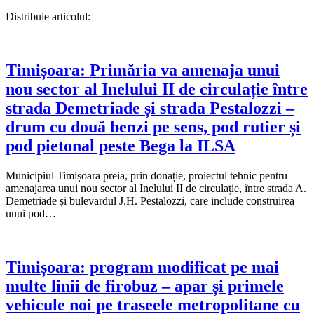
Distribuie articolul:
Timișoara: Primăria va amenaja unui
nou sector al Inelului II de circulație între
strada Demetriade și strada Pestalozzi –
drum cu două benzi pe sens, pod rutier și
pod pietonal peste Bega la ILSA
Municipiul Timișoara preia, prin donație, proiectul tehnic pentru
amenajarea unui nou sector al Inelului II de circulație, între strada A.
Demetriade și bulevardul J.H. Pestalozzi, care include construirea
unui pod…
Timișoara: program modificat pe mai
multe linii de firobuz – apar și primele
vehicule noi pe traseele metropolitane cu