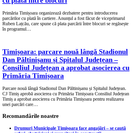
cu plată între blocuri
Primăria Timișoara organizează dezbatere pentru introducerea
parcărilor cu plată în cartiere. Anunțul a fost făcut de viceprimarul
Ruben Lațcău, care spune că plata parcării între blocuri se regăsește
în programul…
Timișoara: parcare nouă lângă Stadionul
Dan Păltinișanu și Spitalul Județean –
Consiliul Județean a aprobat asocierea cu
Primăria Timișoara
Parcare nouă lângă Stadionul Dan Păltinișanu și Spitalul Județean.
CJ Timiș aprobă asocierea cu Primăria Timișoara Consiliul Județean
Timiș a aprobat asocierea cu Primăria Timișoara pentru realizarea
unei parcări care…
Recomandările noastre
Drumuri Municipale Timișoara face angajări – se caută