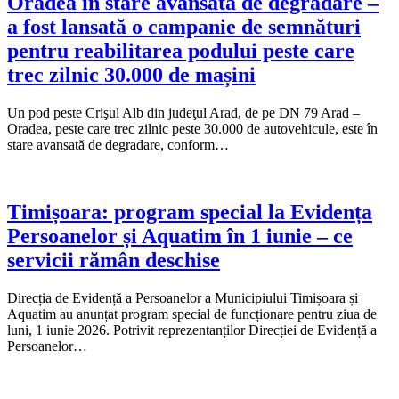
Oradea în stare avansată de degradare –
a fost lansată o campanie de semnături
pentru reabilitarea podului peste care
trec zilnic 30.000 de mașini
Un pod peste Crişul Alb din judeţul Arad, de pe DN 79 Arad –
Oradea, peste care trec zilnic peste 30.000 de autovehicule, este în
stare avansată de degradare, conform…
Timișoara: program special la Evidența
Persoanelor și Aquatim în 1 iunie – ce
servicii rămân deschise
Direcția de Evidență a Persoanelor a Municipiului Timișoara și
Aquatim au anunțat program special de funcționare pentru ziua de
luni, 1 iunie 2026. Potrivit reprezentanților Direcției de Evidență a
Persoanelor…