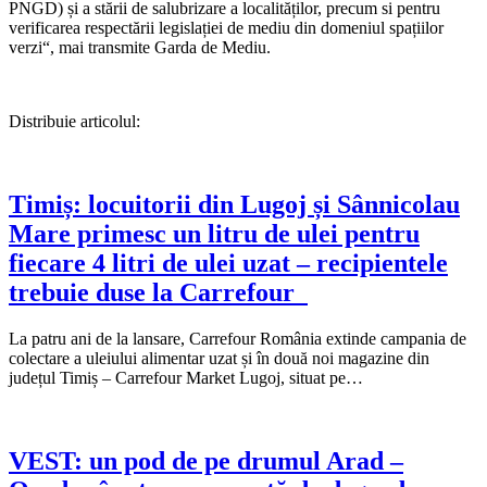
PNGD) și a stării de salubrizare a localităților, precum si pentru
verificarea respectării legislației de mediu din domeniul spațiilor
verzi“, mai transmite Garda de Mediu.
Distribuie articolul:
Timiș: locuitorii din Lugoj și Sânnicolau
Mare primesc un litru de ulei pentru
fiecare 4 litri de ulei uzat – recipientele
trebuie duse la Carrefour
La patru ani de la lansare, Carrefour România extinde campania de
colectare a uleiului alimentar uzat și în două noi magazine din
județul Timiș – Carrefour Market Lugoj, situat pe…
VEST: un pod de pe drumul Arad –