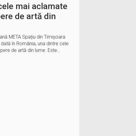
 cele mai aclamate
ere de artă din
rană META Spațiu din Timișoara
 dată în România, una dintre cele
pere de artă din lume. Este…