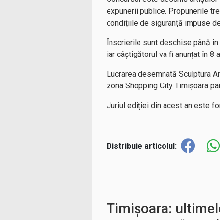
expunerii publice. Propunerile tre
condițiile de siguranță impuse d
Înscrierile sunt deschise până în 10
iar câștigătorul va fi anunțat în 8 
Lucrarea desemnată Sculptura Anul
zona Shopping City Timișoara pâ
Juriul ediției din acest an este for
Distribuie articolul:
Timișoara: ultimele