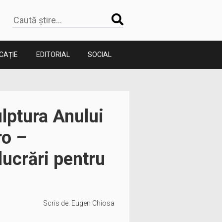
CAȚIE
EDITORIAL
SOCIAL
lptura Anului
ro –
lucrări pentru
Scris de:
Eugen Chiosa