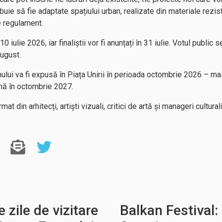
buie să fie adaptate spațiului urban, realizate din materiale rezis
e regulament.
 iulie 2026, iar finaliștii vor fi anunțați în 31 iulie. Votul public 
august.
ui va fi expusă în Piața Unirii în perioada octombrie 2026 – mai
nă în octombrie 2027.
mat din arhitecți, artiști vizuali, critici de artă și manageri cultura
 zile de vizitare
Balkan Festival: 