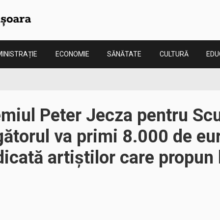
INISTRAȚIE
ECONOMIE
SĂNĂTATE
CULTURĂ
EDU
miul Peter Jecza pentru Scu
gătorul va primi 8.000 de eu
icată artiștilor care propun 