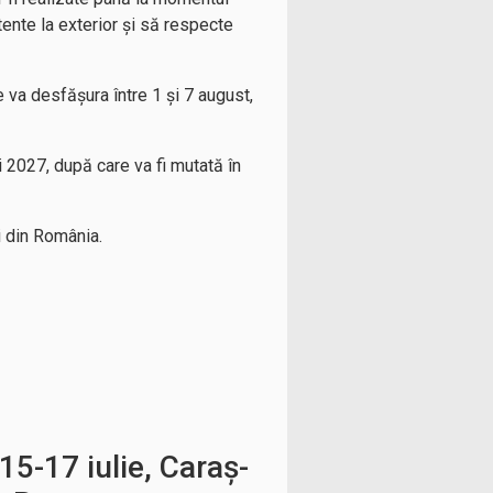
tente la exterior și să respecte
se va desfășura între 1 și 7 august,
 2027, după care va fi mutată în
li din România.
15-17 iulie, Caraș-