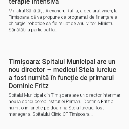
terapie intensivă
Ministrul Sănătăţii, Alexandru Rafila, a declarat vineri, la
Timişoara, că va propune ca programul de finanţare a
chirurgiei robotice să fie reluat de anul viitor. Ministrul
Sănătăţii a participat la…
Timișoara: Spitalul Municipal are un
nou director – medicul Stela Iurciuc
a fost numită în funcție de primarul
Dominic Fritz
Spitalul Municipal din Timișoara are un director interimar
nou la conducerea instituției Primarul Dominic Fritz a
numit-o în funcție pe doamna Stela Iurciuc, fost
manager al Spitalului Clinic CF Timișoara,…