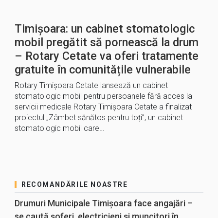
Timișoara: un cabinet stomatologic
mobil pregătit să pornească la drum
– Rotary Cetate va oferi tratamente
gratuite în comunitățile vulnerabile
Rotary Timișoara Cetate lansează un cabinet
stomatologic mobil pentru persoanele fără acces la
servicii medicale Rotary Timișoara Cetate a finalizat
proiectul „Zâmbet sănătos pentru toți”, un cabinet
stomatologic mobil care…
RECOMANDĂRILE NOASTRE
Drumuri Municipale Timișoara face angajări –
se caută șoferi, electricieni și muncitori în