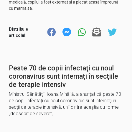
medicală, copilul a fost externat și a plecat acasă împreună
cu mama sa.
Distribuie
articolul:
Peste 70 de copii infectaţi cu noul
coronavirus sunt internaţi în secţiile
de terapie intensiv
Ministrul Sănătăţii, Ioana Mihăilă, a anunţat că peste 70
de copii infectaţi cu noul coronavirus sunt internaţi în
secţii de terapie intensivă, unii dintre aceştia cu forme
„deosebit de severe”,…