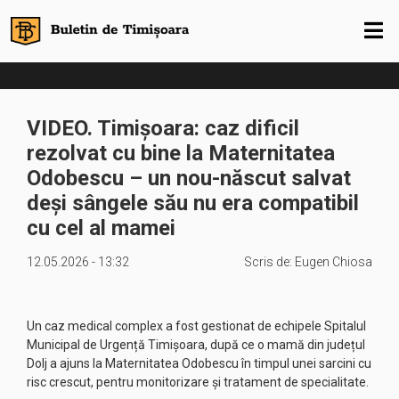
VIDEO. Timișoara: caz dificil
rezolvat cu bine la Maternitatea
Odobescu – un nou-născut salvat
deși sângele său nu era compatibil
cu cel al mamei
12.05.2026 - 13:32
Scris de:
Eugen Chiosa
Un caz medical complex a fost gestionat de echipele Spitalul
Municipal de Urgență Timișoara, după ce o mamă din județul
Dolj a ajuns la Maternitatea Odobescu în timpul unei sarcini cu
risc crescut, pentru monitorizare și tratament de specialitate.