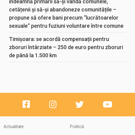
îndeamnă primarii să-și vândă comunele,
cetățenii și să-și abandoneze comunitățile –
propune să ofere bani precum “lucrătoarelor
sexuale“ pentru fuziuni voluntare între comune
Timișoara: se acordă compensații pentru
zboruri întârziate – 250 de euro pentru zboruri
de până la 1.500 km
Actualitate
Politică