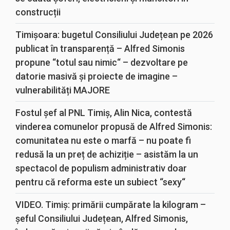
construcții
Timișoara: bugetul Consiliului Județean pe 2026
publicat în transparență – Alfred Simonis
propune “totul sau nimic“ – dezvoltare pe
datorie masivă și proiecte de imagine –
vulnerabilități MAJORE
Fostul șef al PNL Timiș, Alin Nica, contestă
vinderea comunelor propusă de Alfred Simonis:
comunitatea nu este o marfă – nu poate fi
redusă la un preț de achiziție – asistăm la un
spectacol de populism administrativ doar
pentru că reforma este un subiect “sexy“
VIDEO. Timiș: primării cumpărate la kilogram –
șeful Consiliului Județean, Alfred Simonis,