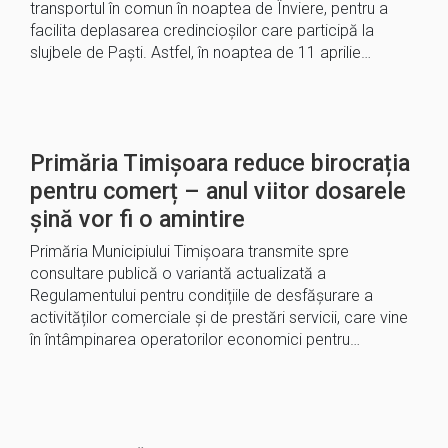
transportul în comun în noaptea de Înviere, pentru a
facilita deplasarea credincioșilor care participă la
slujbele de Paști. Astfel, în noaptea de 11 aprilie…
Primăria Timișoara reduce birocrația
pentru comerț – anul viitor dosarele
șină vor fi o amintire
Primăria Municipiului Timișoara transmite spre
consultare publică o variantă actualizată a
Regulamentului pentru condițiile de desfășurare a
activităților comerciale și de prestări servicii, care vine
în întâmpinarea operatorilor economici pentru…