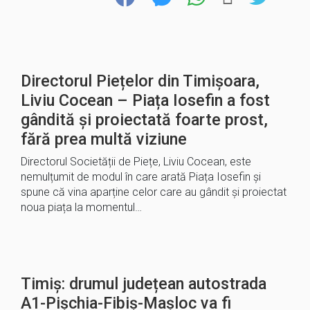
Directorul Piețelor din Timișoara,
Liviu Cocean – Piața Iosefin a fost
gândită și proiectată foarte prost,
fără prea multă viziune
Directorul Societății de Piețe, Liviu Cocean, este
nemulțumit de modul în care arată Piața Iosefin și
spune că vina aparține celor care au gândit și proiectat
noua piața la momentul…
Timiș: drumul județean autostrada
A1-Pișchia-Fibiș-Mașloc va fi