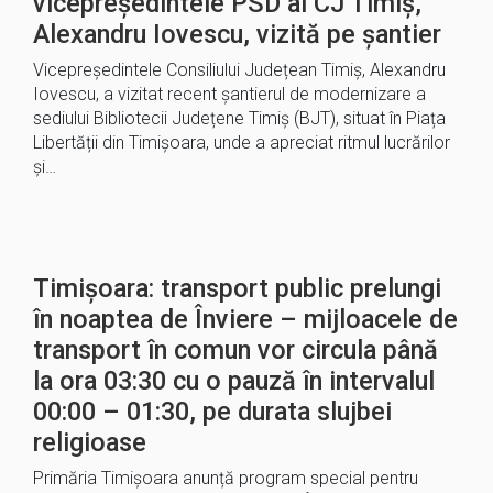
vicepreședintele PSD al CJ Timiș,
Alexandru Iovescu, vizită pe șantier
Vicepreședintele Consiliului Județean Timiș, Alexandru
Iovescu, a vizitat recent șantierul de modernizare a
sediului Bibliotecii Județene Timiș (BJT), situat în Piața
Libertății din Timișoara, unde a apreciat ritmul lucrărilor
și…
Timișoara: transport public prelungi
în noaptea de Înviere – mijloacele de
transport în comun vor circula până
la ora 03:30 cu o pauză în intervalul
00:00 – 01:30, pe durata slujbei
religioase
Primăria Timișoara anunță program special pentru