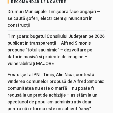
RECOMANDĂRILE NOASTRE
Drumuri Municipale Timișoara face angajări –
se caută șoferi, electricieni și muncitori în
construcții
Timișoara: bugetul Consiliului Județean pe 2026
publicat în transparență – Alfred Simonis
propune “totul sau nimic“ – dezvoltare pe
datorie masivă și proiecte de imagine –
vulnerabilități MAJORE
Fostul șef al PNL Timiș, Alin Nica, contestă
vinderea comunelor propusă de Alfred Simonis:
comunitatea nu este o marfă – nu poate fi
redusă la un preț de achiziție – asistăm la un
spectacol de populism administrativ doar
pentru că reforma este un subiect “sexy“