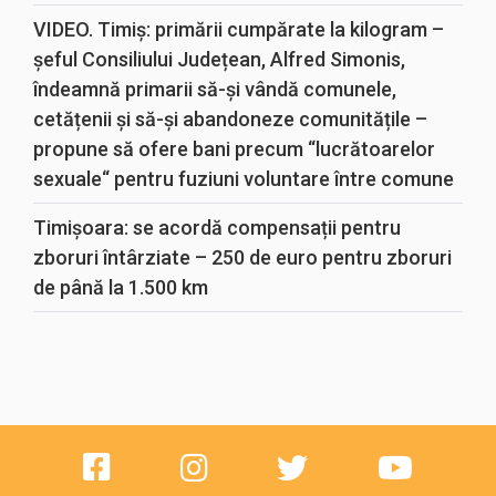
VIDEO. Timiș: primării cumpărate la kilogram –
șeful Consiliului Județean, Alfred Simonis,
îndeamnă primarii să-și vândă comunele,
cetățenii și să-și abandoneze comunitățile –
propune să ofere bani precum “lucrătoarelor
sexuale“ pentru fuziuni voluntare între comune
Timișoara: se acordă compensații pentru
zboruri întârziate – 250 de euro pentru zboruri
de până la 1.500 km