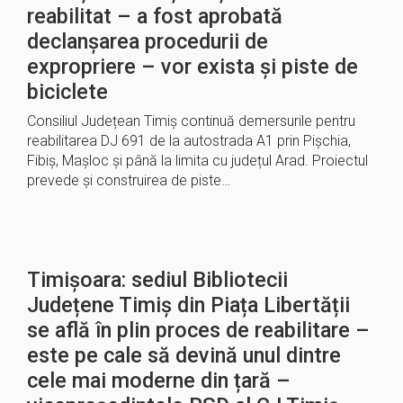
reabilitat – a fost aprobată
declanșarea procedurii de
expropriere – vor exista și piste de
biciclete
Consiliul Județean Timiș continuă demersurile pentru
reabilitarea DJ 691 de la autostrada A1 prin Pișchia,
Fibiș, Mașloc și până la limita cu județul Arad. Proiectul
prevede și construirea de piste…
Timișoara: sediul Bibliotecii
Județene Timiș din Piața Libertății
se află în plin proces de reabilitare –
este pe cale să devină unul dintre
cele mai moderne din țară –