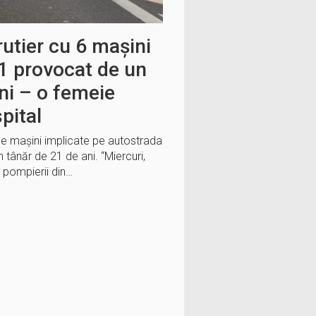
rutier cu 6 mașini
1 provocat de un
ni – o femeie
pital
ase mașini implicate pe autostrada
 tânăr de 21 de ani. “Miercuri,
, pompierii din…