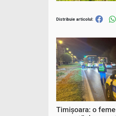
Distribuie articolul:
Timișoara: o femei