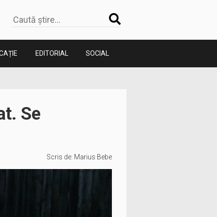
CAȚIE
EDITORIAL
SOCIAL
at. Se
Scris de:
Marius Bebe