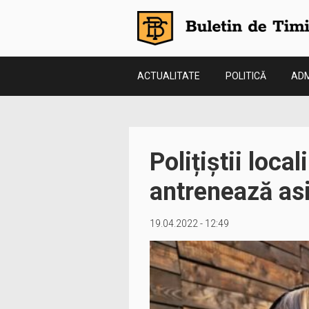
ACTUALITATE
POLITICĂ
ADM
Polițiștii loca
antrenează asi
19.04.2022 - 12:49