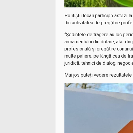
Poliţiştii locali participă astăzi 
din activitatea de pregătire profe
“Şedinţele de tragere au loc periodi
armamentului din dotare, atât din 
profesională și pregătire continuă
multe paliere, pe lângă cea de tra
juridică, tehnici de dialog, negoci
Mai jos puteți vedere rezultatele 