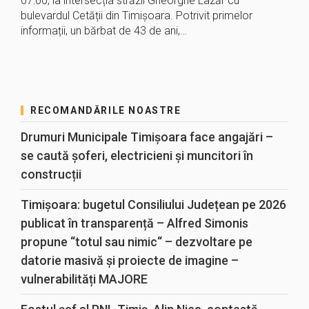
07:00, la intersecția străzii Gheorghe Lazăr cu
bulevardul Cetății din Timișoara. Potrivit primelor
informații, un bărbat de 43 de ani,…
RECOMANDĂRILE NOASTRE
Drumuri Municipale Timișoara face angajări –
se caută șoferi, electricieni și muncitori în
construcții
Timișoara: bugetul Consiliului Județean pe 2026
publicat în transparență – Alfred Simonis
propune “totul sau nimic“ – dezvoltare pe
datorie masivă și proiecte de imagine –
vulnerabilități MAJORE