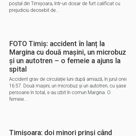
poștal din Timișoara, într-un dosar de furt calificat cu
prejudiciu deosebit de…
FOTO Timiș: accident în lanț la
Margina cu două mașini, un microbuz
și un autotren – o femeie a ajuns la
spital
Accident grav de circulație luni după amiază, în jurul orei
16:57. Două mașini, un microbuz și un autotren, cu șase
persoane în total, s-au izbit în comun Margina. O
femeie…
Timișoara: doi minori prinși când