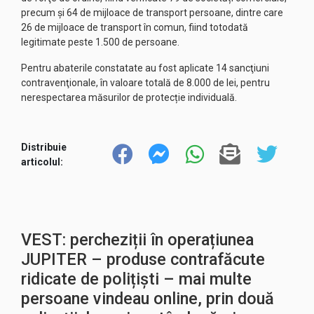
precum şi 64 de mijloace de transport persoane, dintre care
26 de mijloace de transport în comun, fiind totodată
legitimate peste 1.500 de persoane.
Pentru abaterile constatate au fost aplicate 14 sancţiuni
contravenţionale, în valoare totală de 8.000 de lei, pentru
nerespectarea măsurilor de protecție individuală.
Distribuie
articolul:
VEST: percheziții în operațiunea
JUPITER – produse contrafăcute
ridicate de polițiști – mai multe
persoane vindeau online, prin două