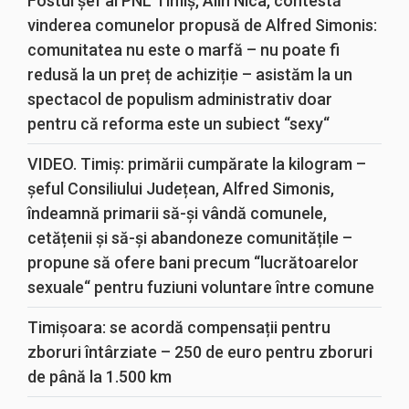
Fostul șef al PNL Timiș, Alin Nica, contestă
vinderea comunelor propusă de Alfred Simonis:
comunitatea nu este o marfă – nu poate fi
redusă la un preț de achiziție – asistăm la un
spectacol de populism administrativ doar
pentru că reforma este un subiect “sexy“
VIDEO. Timiș: primării cumpărate la kilogram –
șeful Consiliului Județean, Alfred Simonis,
îndeamnă primarii să-și vândă comunele,
cetățenii și să-și abandoneze comunitățile –
propune să ofere bani precum “lucrătoarelor
sexuale“ pentru fuziuni voluntare între comune
Timișoara: se acordă compensații pentru
zboruri întârziate – 250 de euro pentru zboruri
de până la 1.500 km