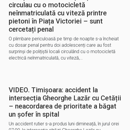
circulau cu o motocicletă
neînmatriculată cu viteză printre
pietoni în Piața Victoriei – sunt
cercetați penal
O plimbare periculoasă pe timp de noapte s-a încheiat
cu dosar penal pentru doi adolescenți care au fost
surprinși de polițiștii locali circulând cu o motocicletă
electrică neînmatriculată, cu viteză,…
VIDEO. Timișoara: accident la
intersecția Gheorghe Lazăr cu Cetății
– neacordarea de prioritate a băgat
un șofer în spital
Un accident rutier s-a produs luni dimineață, în jurul orei