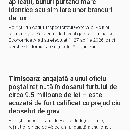
aplicații, bunuri purtând mărci
identice sau similare unor branduri
de lux
Polițiștii din cadrul Inspectoratul General al Poliției
Române și ai Serviciului de Investigare a Criminalității
Economice Arad au efectuat, în 27 aprilie 2026, cinci
percheziții domiciliare în județul Arad, într-un…
Timișoara: angajată a unui oficiu
poștal reținută în dosarul furtului de
circa 9.5 milioane de lei – este
acuzată de furt calificat cu prejudiciu
deosebit de grav
Polițiștii Inspectoratul de Poliție Județean Timiș au
reținut o femeie de 46 de ani, angajată a unui oficiu