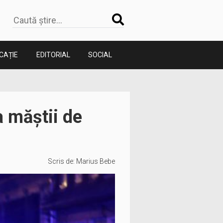
CAȚIE
EDITORIAL
SOCIAL
a măștii de
Scris de:
Marius Bebe