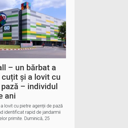
ll – un bărbat a
uțit și a lovit cu
 pază – individul
e ani
a lovit cu pietre agenții de pază
ad identificat rapid de jandarmii
or primite. Duminică, 25