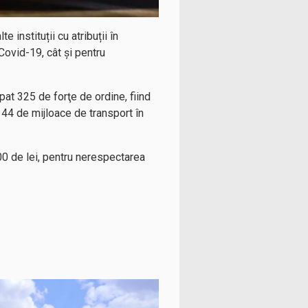
 instituții cu atribuții în
 Covid-19, cât și pentru
ipat 325 de forţe de ordine, fiind
 44 de mijloace de transport în
000 de lei, pentru nerespectarea