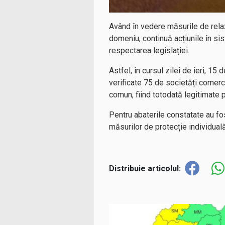
Având în vedere măsurile de relaxar
domeniu, continuă acțiunile în sist
respectarea legislației.
Astfel, în cursul zilei de ieri, 15
verificate 75 de societăți comerc
comun, fiind totodată legitimate
Pentru abaterile constatate au fos
măsurilor de protecție 
Distribuie articolul: