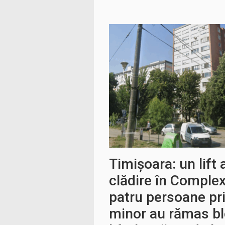
Timișoara: un lift 
clădire în Comple
patru persoane pri
minor au rămas bl