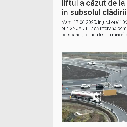
liftul a căzut de la 
în subsolul clădirii
Marți, 17.06.2025, în jurul orei 10:
prin SNUAU 112 să intervină pent
persoane (trei adulți și un minor) bl