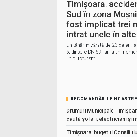
Timișoara: accide
Sud în zona Moșni
fost implicat trei 
intrat unele în alte
Un tânăr, în vârstă de 23 de ani,
6, dinspre DN 59, iar, la un moment
un autoturism…
RECOMANDĂRILE NOASTR
Drumuri Municipale Timișoar
caută șoferi, electricieni și 
Timișoara: bugetul Consiliul