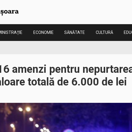
INISTRAȚIE
ECONOMIE
SĂNĂTATE
CULTURĂ
EDU
 16 amenzi pentru nepurtare
aloare totală de 6.000 de lei