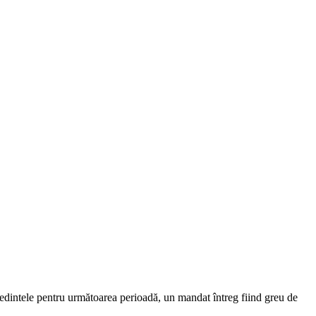
eședintele pentru următoarea perioadă, un mandat întreg fiind greu de