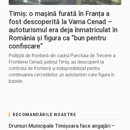
Timiș: o mașină furată în Franța a
fost descoperită la Vama Cenad –
autoturismul era deja înmatriculat în
România și figura ca “bun pentru
confiscare“
Poliţiştii de frontieră din cadrul Punctului de Trecere a
Frontierei Cenad, județul Timiș, au descoperit la
controlul de frontieră și indisponibilizat pentru
continuarea cercetărilor, un autoturism care figura în
bazele…
RECOMANDĂRILE NOASTRE
Drumuri Municipale Timișoara face angajări –