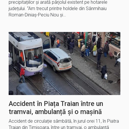
precipitațiilor și arată pârjolul existent pe hotarele
județului. “Am trecut printre holdele din Sânmihaiu
Roman-Diniaș-Peciu Nou și…
Accident în Piața Traian între un
tramvai, ambulanță și o mașină
Accident de circulație sâmbătă, în jurul orei 11, în Piatra
Traian din Timișoara, între un tramvai, o ambulanță