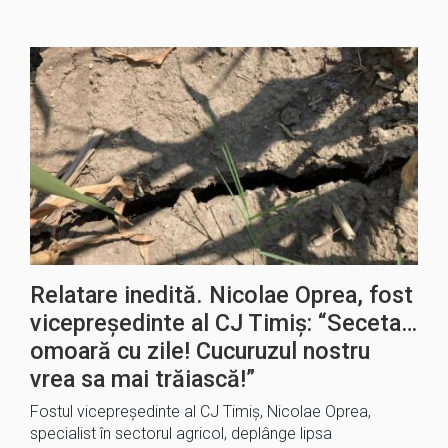
Relatare inedită. Nicolae Oprea, fost
vicepreședinte al CJ Timiș: “Seceta…
omoară cu zile! Cucuruzul nostru
vrea sa mai trăiască!”
Fostul vicepreședinte al CJ Timiș, Nicolae Oprea,
specialist în sectorul agricol, deplânge lipsa