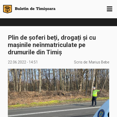
Plin de șoferi beți, drogați și cu
mașinile neînmatriculate pe
drumurile din Timiș
22.06.2022 - 14:51
Scris de:
Marius Bebe