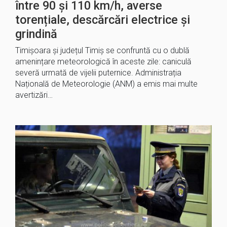
între 90 și 110 km/h, averse
torențiale, descărcări electrice și
grindină
Timișoara și județul Timiș se confruntă cu o dublă
amenințare meteorologică în aceste zile: caniculă
severă urmată de vijelii puternice. Administrația
Națională de Meteorologie (ANM) a emis mai multe
avertizări…