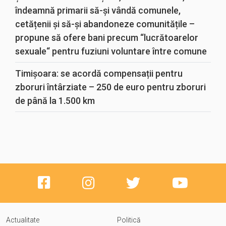
îndeamnă primarii să-și vândă comunele,
cetățenii și să-și abandoneze comunitățile –
propune să ofere bani precum “lucrătoarelor
sexuale“ pentru fuziuni voluntare între comune
Timișoara: se acordă compensații pentru
zboruri întârziate – 250 de euro pentru zboruri
de până la 1.500 km
Actualitate
Politică