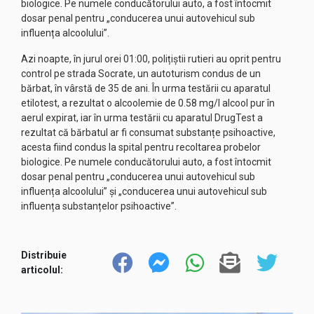
biologice. Pe numele conducătorului auto, a fost întocmit
dosar penal pentru „conducerea unui autovehicul sub
influența alcoolului”.
Azi noapte, în jurul orei 01:00, polițiștii rutieri au oprit pentru
control pe strada Socrate, un autoturism condus de un
bărbat, în vârstă de 35 de ani. În urma testării cu aparatul
etilotest, a rezultat o alcoolemie de 0.58 mg/l alcool pur în
aerul expirat, iar în urma testării cu aparatul DrugTest a
rezultat că bărbatul ar fi consumat substanțe psihoactive,
acesta fiind condus la spital pentru recoltarea probelor
biologice. Pe numele conducătorului auto, a fost întocmit
dosar penal pentru „conducerea unui autovehicul sub
influența alcoolului” și „conducerea unui autovehicul sub
influența substanțelor psihoactive”.
Distribuie
articolul: