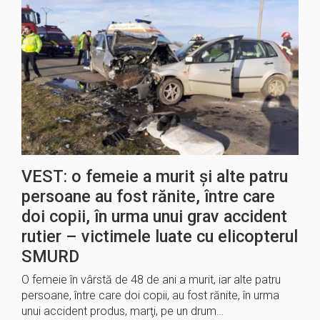
VEST: o femeie a murit și alte patru
persoane au fost rănite, între care
doi copii, în urma unui grav accident
rutier – victimele luate cu elicopterul
SMURD
O femeie în vârstă de 48 de ani a murit, iar alte patru
persoane, între care doi copii, au fost rănite, în urma
unui accident produs, marţi, pe un drum…