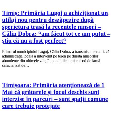
Timiș: Primăria Lugoj a achiziționat un
utilaj nou pentru deszăpezire după
sperietura trasă la recentele ninsori –
Călin Dobra: “am făcut tot ce am putut –
știu că nu a fost perfect“
Primarul municipiului Lugoj, Călin Dobra, a transmis, miercuri, că
administrația locală a intervenit pe teren pe durata ninsorilor
abundente din ultimele zile, în condițiile unui episod de iarnă
caracterizat de…
Timișoara: Primăria atenționează de 1
Mai că grătarele și focul deschis sunt
interzise în parcuri – sunt spații comune
care trebuie protejate