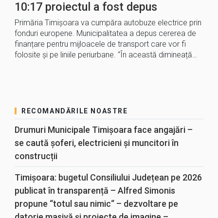
10:17 proiectul a fost depus
Primăria Timișoara va cumpăra autobuze electrice prin
fonduri europene. Municipalitatea a depus cererea de
finanțare pentru mijloacele de transport care vor fi
folosite și pe liniile periurbane. “În această dimineață…
RECOMANDĂRILE NOASTRE
Drumuri Municipale Timișoara face angajări –
se caută șoferi, electricieni și muncitori în
construcții
Timișoara: bugetul Consiliului Județean pe 2026
publicat în transparență – Alfred Simonis
propune “totul sau nimic“ – dezvoltare pe
datorie masivă și proiecte de imagine –