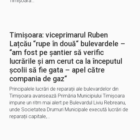
Timișoara…
Timișoara: viceprimarul Ruben
Lațcău “rupe în două“ bulevardele –
“am fost pe șantier să verific
lucrările și am cerut ca la începutul
școlii să fie gata – apel către
compania de gaz“
Principalele lucrări de reparații ale bulevardelor din
Timișoara avansează Primăria Municipiului Timișoara
impune un ritm mai alert pe Bulevardul Liviu Rebreanu,
unde Societatea Drumuri Municipale execută lucrări de
reparații capitale,…