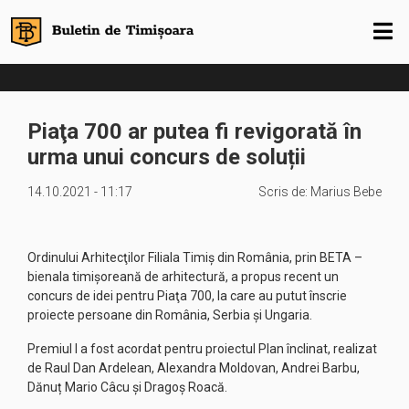
Piaţa 700 ar putea fi revigorată în
urma unui concurs de soluții
14.10.2021 - 11:17
Scris de:
Marius Bebe
Ordinului Arhitecţilor Filiala Timiş din România, prin BETA –
bienala timişoreană de arhitectură, a propus recent un
concurs de idei pentru Piaţa 700, la care au putut înscrie
proiecte persoane din România, Serbia şi Ungaria.
Premiul I a fost acordat pentru proiectul Plan înclinat, realizat
de Raul Dan Ardelean, Alexandra Moldovan, Andrei Barbu,
Dănuț Mario Câcu și Dragoș Roacă.