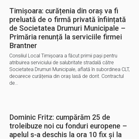
Timișoara: curățenia din oraș va fi
preluată de o firmă privată înființată
de Societatea Drumuri Municipale –
Primăria renunță la serviciile firmei
Brantner
Consiliul Local Timișoara a făcut primii pași pentru
atribuirea serviciului de salubritate stradală către
Societatea Drumuri Municipale, aflată în subordinea CLT,
deoarece curățenia din oraș lasă de dorit. Contractul
de…
Dominic Fritz: cumpărăm 25 de
troleibuze noi cu fonduri europene –
apelul s-a deschis la ora 10 fix și la