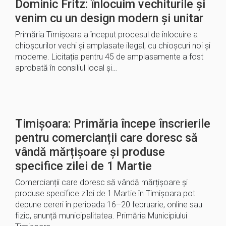
Dominic Fritz: înlocuim vechiturile și
venim cu un design modern și unitar
Primăria Timișoara a început procesul de înlocuire a
chioșcurilor vechi și amplasate ilegal, cu chioșcuri noi și
moderne. Licitația pentru 45 de amplasamente a fost
aprobată în consiliul local și…
Timișoara: Primăria începe înscrierile
pentru comercianții care doresc să
vândă mărțișoare și produse
specifice zilei de 1 Martie
Comercianții care doresc să vândă mărțișoare și
produse specifice zilei de 1 Martie în Timișoara pot
depune cereri în perioada 16–20 februarie, online sau
fizic, anunță municipalitatea. Primăria Municipiului