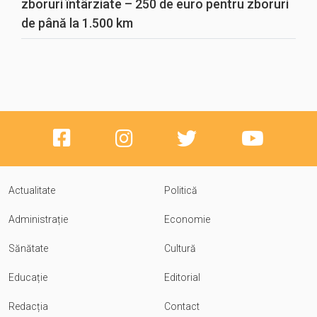
zboruri întârziate – 250 de euro pentru zboruri
de până la 1.500 km
Actualitate
Politică
Administrație
Economie
Sănătate
Cultură
Educație
Editorial
Redacția
Contact