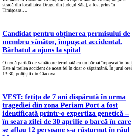
stradă din localitatea Dragu din judeţul Sălaj, a fost prins în
Timișoara….
Candidat pentru obținerea permisului de
membru vânător, împușcat accidental.
Bărbatul a ajuns la spital
O nouă partidă de vânătoare terminată cu un bărbat împușcat în braț.
Este al treilea accident de acest fel în doar o săptămână. În jurul orei
13:30, polițiștii din Ciacova…
VEST: fetiţa de 7 ani dispărută în urma
tragediei din zona Periam Port a fost
identificată printr-o expertiza genetică –
în seara zilei de 30 aprilie o barcă în care
se aflau 12 persoane s-a răsturnat în râul