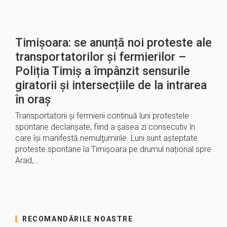
Timișoara: se anunță noi proteste ale
transportatorilor și fermierilor –
Poliția Timiș a împânzit sensurile
giratorii și intersecțiile de la intrarea
în oraș
Transportatorii şi fermierii continuă luni protestele
spontane declanşate, fiind a șasea zi consecutiv în
care îşi manifestă nemulţumirile. Luni sunt așteptate
proteste spontane la Timișoara pe drumul național spre
Arad,…
RECOMANDĂRILE NOASTRE