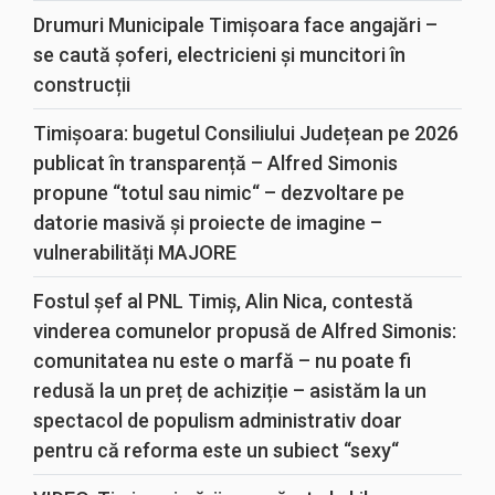
Drumuri Municipale Timișoara face angajări –
se caută șoferi, electricieni și muncitori în
construcții
Timișoara: bugetul Consiliului Județean pe 2026
publicat în transparență – Alfred Simonis
propune “totul sau nimic“ – dezvoltare pe
datorie masivă și proiecte de imagine –
vulnerabilități MAJORE
Fostul șef al PNL Timiș, Alin Nica, contestă
vinderea comunelor propusă de Alfred Simonis:
comunitatea nu este o marfă – nu poate fi
redusă la un preț de achiziție – asistăm la un
spectacol de populism administrativ doar
pentru că reforma este un subiect “sexy“