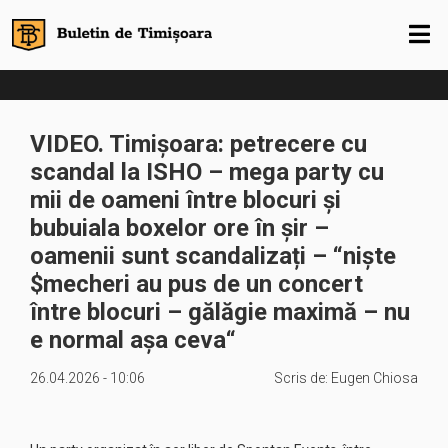
VIDEO. Timișoara: petrecere cu
scandal la ISHO – mega party cu
mii de oameni între blocuri și
bubuiala boxelor ore în șir –
oamenii sunt scandalizați – “niște ​
$mecheri au pus de un concert
între blocuri – gălăgie maximă – nu
e normal așa ceva“
26.04.2026 - 10:06
Scris de:
Eugen Chiosa