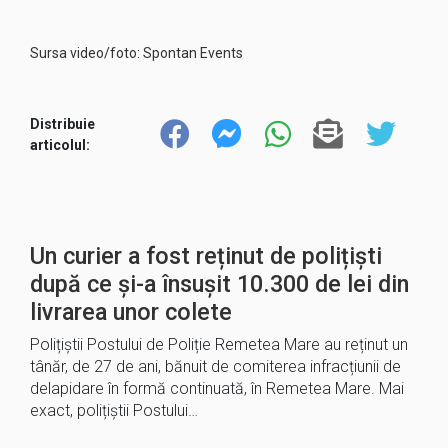
Sursa video/foto: Spontan Events
Distribuie
articolul:
Un curier a fost reținut de polițiști
după ce și-a însușit 10.300 de lei din
livrarea unor colete
Polițiștii Postului de Poliție Remetea Mare au reținut un
tânăr, de 27 de ani, bănuit de comiterea infracțiunii de
delapidare în formă continuată, în Remetea Mare. Mai
exact, polițiștii Postului…