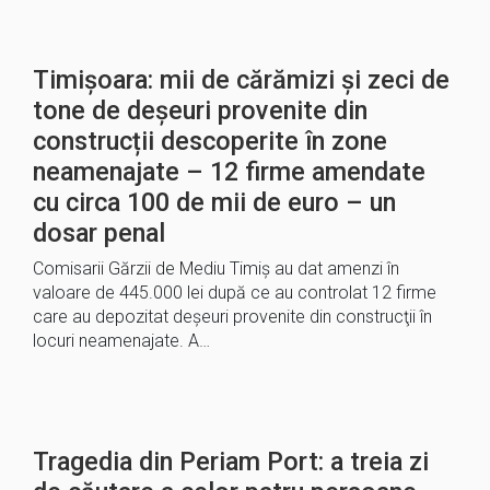
Timișoara: mii de cărămizi și zeci de
tone de deșeuri provenite din
construcții descoperite în zone
neamenajate – 12 firme amendate
cu circa 100 de mii de euro – un
dosar penal
Comisarii Gărzii de Mediu Timiş au dat amenzi în
valoare de 445.000 lei după ce au controlat 12 firme
care au depozitat deşeuri provenite din construcţii în
locuri neamenajate. A…
Tragedia din Periam Port: a treia zi