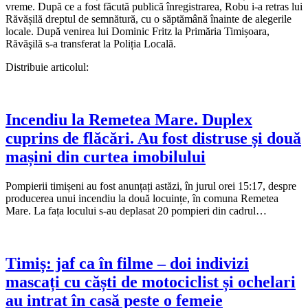
vreme. După ce a fost făcută publică înregistrarea, Robu i-a retras lui
Răvășilă dreptul de semnătură, cu o săptămână înainte de alegerile
locale. După venirea lui Dominic Fritz la Primăria Timișoara,
Răvăşilă s-a transferat la Poliția Locală.
Distribuie articolul:
Incendiu la Remetea Mare. Duplex
cuprins de flăcări. Au fost distruse și două
mașini din curtea imobilului
Pompierii timișeni au fost anunțați astăzi, în jurul orei 15:17, despre
producerea unui incendiu la două locuințe, în comuna Remetea
Mare. La fața locului s-au deplasat 20 pompieri din cadrul…
Timiș: jaf ca în filme – doi indivizi
mascați cu căști de motociclist și ochelari
au intrat în casă peste o femeie