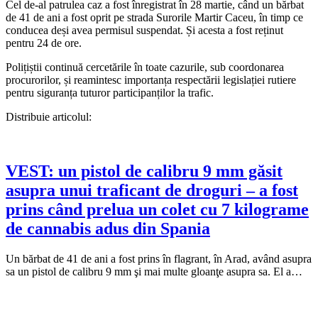
Cel de-al patrulea caz a fost înregistrat în 28 martie, când un bărbat
de 41 de ani a fost oprit pe strada Surorile Martir Caceu, în timp ce
conducea deși avea permisul suspendat. Și acesta a fost reținut
pentru 24 de ore.
Polițiștii continuă cercetările în toate cazurile, sub coordonarea
procurorilor, și reamintesc importanța respectării legislației rutiere
pentru siguranța tuturor participanților la trafic.
Distribuie articolul:
VEST: un pistol de calibru 9 mm găsit
asupra unui traficant de droguri – a fost
prins când prelua un colet cu 7 kilograme
de cannabis adus din Spania
Un bărbat de 41 de ani a fost prins în flagrant, în Arad, având asupra
sa un pistol de calibru 9 mm şi mai multe gloanţe asupra sa. El a…