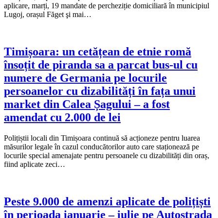
aplicare, marți, 19 mandate de percheziție domiciliară în municipiul
Lugoj, orașul Făget şi mai…
Timișoara: un cetățean de etnie romă
însoțit de piranda sa a parcat bus-ul cu
numere de Germania pe locurile
persoanelor cu dizabilități în fața unui
market din Calea Șagului – a fost
amendat cu 2.000 de lei
Polițiștii locali din Timișoara continuă să acționeze pentru luarea
măsurilor legale în cazul conducătorilor auto care staționează pe
locurile special amenajate pentru persoanele cu dizabilități din oraș,
fiind aplicate zeci…
Peste 9.000 de amenzi aplicate de polițiști
în perioada ianuarie – iulie pe Autostrada