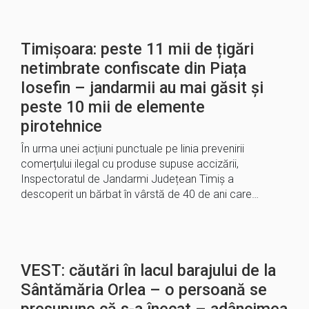
Timișoara: peste 11 mii de țigări
netimbrate confiscate din Piața
Iosefin – jandarmii au mai găsit și
peste 10 mii de elemente
pirotehnice
În urma unei acțiuni punctuale pe linia prevenirii
comerțului ilegal cu produse supuse accizării,
Inspectoratul de Jandarmi Județean Timiș a
descoperit un bărbat în vârstă de 40 de ani care…
VEST: căutări în lacul barajului de la
Sântămăria Orlea – o persoană se