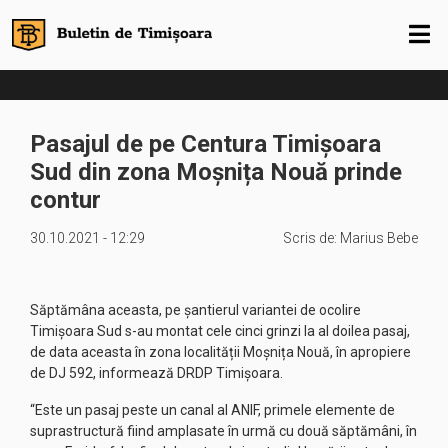
Pasajul de pe Centura Timișoara
Sud din zona Moșnița Nouă prinde
contur
30.10.2021 - 12:29
Scris de:
Marius Bebe
Săptămâna aceasta, pe șantierul variantei de ocolire
Timișoara Sud s-au montat cele cinci grinzi la al doilea pasaj,
de data aceasta în zona localității Moșnița Nouă, în apropiere
de DJ 592, informează DRDP Timișoara.
“Este un pasaj peste un canal al ANIF, primele elemente de
suprastructură fiind amplasate în urmă cu două săptămâni, în