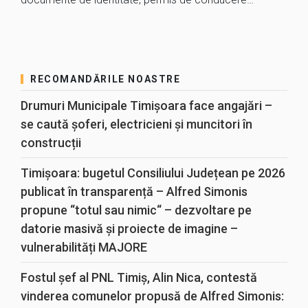
RECOMANDĂRILE NOASTRE
Drumuri Municipale Timișoara face angajări –
se caută șoferi, electricieni și muncitori în
construcții
Timișoara: bugetul Consiliului Județean pe 2026
publicat în transparență – Alfred Simonis
propune “totul sau nimic“ – dezvoltare pe
datorie masivă și proiecte de imagine –
vulnerabilități MAJORE
Fostul șef al PNL Timiș, Alin Nica, contestă
vinderea comunelor propusă de Alfred Simonis: