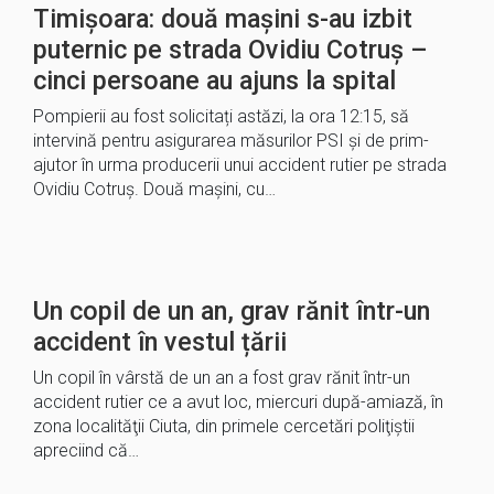
Timișoara: două mașini s-au izbit
puternic pe strada Ovidiu Cotruș –
cinci persoane au ajuns la spital
Pompierii au fost solicitați astăzi, la ora 12:15, să
intervină pentru asigurarea măsurilor PSI și de prim-
ajutor în urma producerii unui accident rutier pe strada
Ovidiu Cotruș. Două mașini, cu…
Un copil de un an, grav rănit într-un
accident în vestul țării
Un copil în vârstă de un an a fost grav rănit într-un
accident rutier ce a avut loc, miercuri după-amiază, în
zona localităţii Ciuta, din primele cercetări poliţiştii
apreciind că…