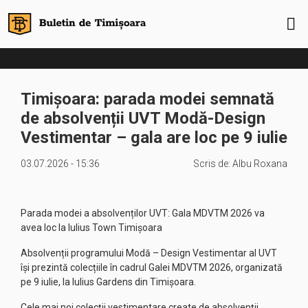
Timișoara: parada modei semnată
de absolvenții UVT Modă-Design
Vestimentar – gala are loc pe 9 iulie
03.07.2026 - 15:36
Scris de:
Albu Roxana
Parada modei a absolvenților UVT: Gala MDVTM 2026 va
avea loc la Iulius Town Timișoara
Absolvenții programului Modă – Design Vestimentar al UVT
își prezintă colecțiile în cadrul Galei MDVTM 2026, organizată
pe 9 iulie, la Iulius Gardens din Timișoara.
Cele mai noi colecții vestimentare create de absolvenții