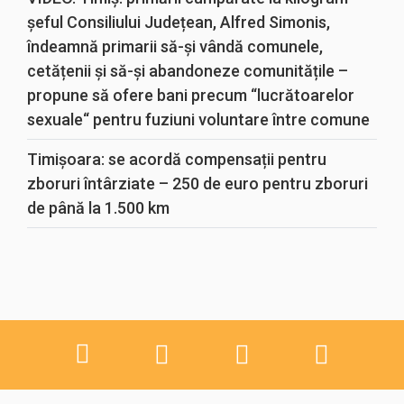
șeful Consiliului Județean, Alfred Simonis,
îndeamnă primarii să-și vândă comunele,
cetățenii și să-și abandoneze comunitățile –
propune să ofere bani precum “lucrătoarelor
sexuale“ pentru fuziuni voluntare între comune
Timișoara: se acordă compensații pentru
zboruri întârziate – 250 de euro pentru zboruri
de până la 1.500 km