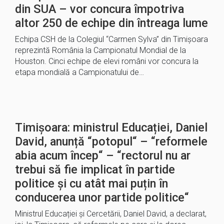
din SUA – vor concura împotriva
altor 250 de echipe din întreaga lume
Echipa CSH de la Colegiul “Carmen Sylva” din Timișoara
reprezintă România la Campionatul Mondial de la
Houston. Cinci echipe de elevi români vor concura la
etapa mondială a Campionatului de…
Timișoara: ministrul Educației, Daniel
David, anunță “potopul“ – “reformele
abia acum încep“ – “rectorul nu ar
trebui să fie implicat în partide
politice și cu atât mai puțin în
conducerea unor partide politice“
Ministrul Educației și Cercetării, Daniel David, a declarat,