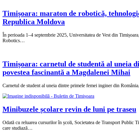
Timișoara: maraton de robotică, tehnologie 
Republica Moldova
În perioada 1–4 septembrie 2025, Universitatea de Vest din Timișoara,
Robotics…
Timișoara: carnetul de studentă al uneia d
povestea fascinantă a Magdalenei Mihai
Carnetul de student al uneia dintre primele femei inginer din România
Minibuzele școlare revin de luni pe traseu
Odată cu reluarea cursurilor în școli, Societatea de Transport Public T
care studiază…