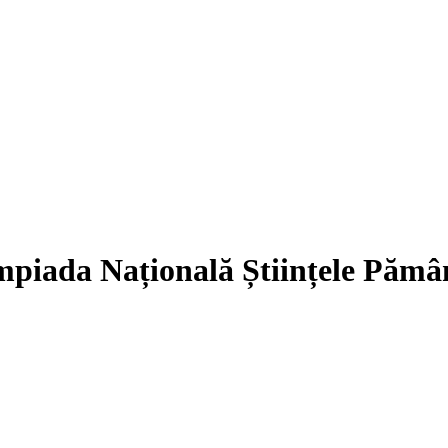
mpiada Națională Științele Pămân