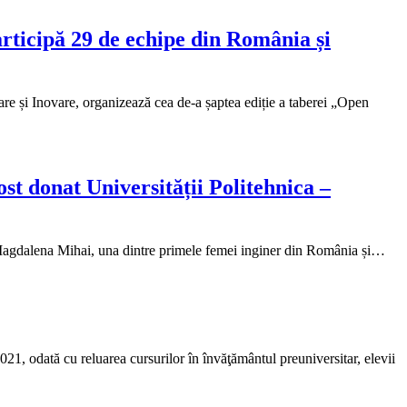
articipă 29 de echipe din România și
re și Inovare, organizează cea de-a șaptea ediție a taberei „Open
st donat Universității Politehnica –
t Magdalena Mihai, una dintre primele femei inginer din România și…
21, odată cu reluarea cursurilor în învăţământul preuniversitar, elevii