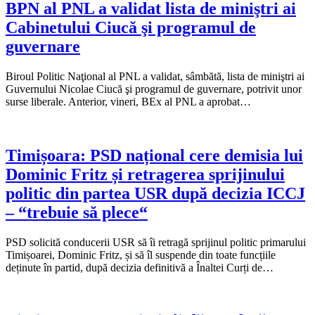
BPN al PNL a validat lista de miniştri ai
Cabinetului Ciucă şi programul de
guvernare
Biroul Politic Naţional al PNL a validat, sâmbătă, lista de miniştri ai
Guvernului Nicolae Ciucă şi programul de guvernare, potrivit unor
surse liberale. Anterior, vineri, BEx al PNL a aprobat…
Timișoara: PSD național cere demisia lui
Dominic Fritz și retragerea sprijinului
politic din partea USR după decizia ICCJ
– “trebuie să plece“
PSD solicită conducerii USR să îi retragă sprijinul politic primarului
Timișoarei, Dominic Fritz, și să îl suspende din toate funcțiile
deținute în partid, după decizia definitivă a Înaltei Curți de…