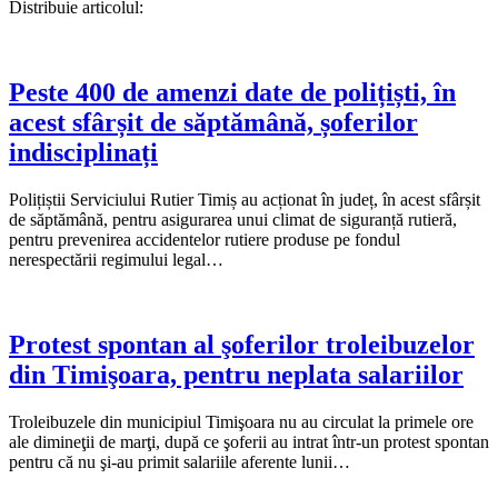
Distribuie articolul:
Peste 400 de amenzi date de polițiști, în
acest sfârșit de săptămână, șoferilor
indisciplinați
Polițiștii Serviciului Rutier Timiș au acționat în județ, în acest sfârșit
de săptămână, pentru asigurarea unui climat de siguranță rutieră,
pentru prevenirea accidentelor rutiere produse pe fondul
nerespectării regimului legal…
Protest spontan al şoferilor troleibuzelor
din Timişoara, pentru neplata salariilor
Troleibuzele din municipiul Timişoara nu au circulat la primele ore
ale dimineţii de marţi, după ce şoferii au intrat într-un protest spontan
pentru că nu şi-au primit salariile aferente lunii…