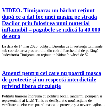
VIDEO. Timișoara: un bărbat reținut
după ce a dat foc unei mașini pe strada
Dacilor prin folosirea unui material
inflamabil – pagubele se ridică la 40.000
de euro
La data de 14 mai 2025, polițiștii Biroului de Investigații Criminale,
sub coordonarea procurorului din cadrul Parchetului de pe lângă
Judecătoria Timișoara, au reținut un bărbat în vârstă de 52…
Amenzi pentru cei care nu poartă masca
de protecție și nu respectă interdicțiile
privind libera circulație
Polițiștii timișeni împreună cu polițiștii locali, jandarmi, pompieri și
reprezentanți ai I.T.M Timiș au desfășurat o nouă acțiune de
verificare a celor care poartă masca de protecție și a nevaccinaților…