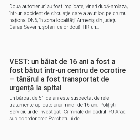
Două autotrenuri au fost implicate, vineri după-amiază,
într-un accident de circulație care a avut loc pe drumul
național DN6, în zona localității Armeniș din județul
Caraş-Severin, șoferii celor două TIR-uri…
VEST: un băiat de 16 ani a fost a
fost bătut într-un centru de ocrotire
– tânărul a fost transportat de
urgență la spital
Un bărbat de 51 de ani este suspectat de rele
tratamente aplicate unui minor de 16 ani. Polițiștii
Serviciului de Investigații Criminale din cadrul IPJ Arad,
sub coordonarea Parchetului de…