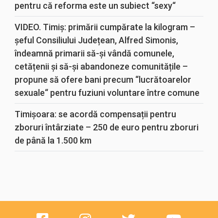
pentru că reforma este un subiect “sexy“
VIDEO. Timiș: primării cumpărate la kilogram –
șeful Consiliului Județean, Alfred Simonis,
îndeamnă primarii să-și vândă comunele,
cetățenii și să-și abandoneze comunitățile –
propune să ofere bani precum “lucrătoarelor
sexuale“ pentru fuziuni voluntare între comune
Timișoara: se acordă compensații pentru
zboruri întârziate – 250 de euro pentru zboruri
de până la 1.500 km