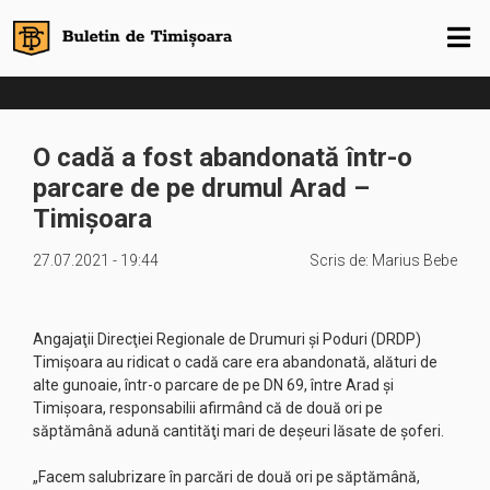
O cadă a fost abandonată într-o
parcare de pe drumul Arad –
Timişoara
27.07.2021 - 19:44
Scris de:
Marius Bebe
Angajaţii Direcţiei Regionale de Drumuri şi Poduri (DRDP)
Timişoara au ridicat o cadă care era abandonată, alături de
alte gunoaie, într-o parcare de pe DN 69, între Arad şi
Timişoara, responsabilii afirmând că de două ori pe
săptămână adună cantităţi mari de deşeuri lăsate de şoferi.
„Facem salubrizare în parcări de două ori pe săptămână,