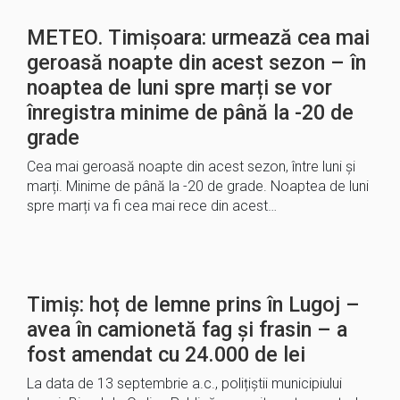
METEO. Timișoara: urmează cea mai
geroasă noapte din acest sezon – în
noaptea de luni spre marți se vor
înregistra minime de până la -20 de
grade
Cea mai geroasă noapte din acest sezon, între luni și
marți. Minime de până la -20 de grade. Noaptea de luni
spre marți va fi cea mai rece din acest…
Timiș: hoț de lemne prins în Lugoj –
avea în camionetă fag și frasin – a
fost amendat cu 24.000 de lei
La data de 13 septembrie a.c., polițiștii municipiului