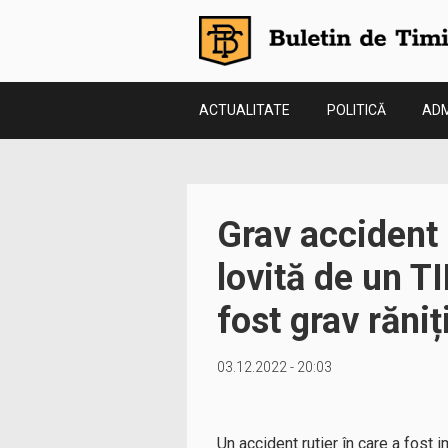
ACTUALITATE
POLITICĂ
ADM
Grav accident 
lovită de un T
fost grav răniț
03.12.2022 - 20:03
Un accident rutier în care a fost 