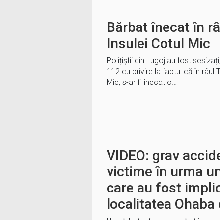
Bărbat înecat în râ
Insulei Cotul Mic
Polițiștii din Lugoj au fost sesizați,
112 cu privire la faptul că în râul 
Mic, s-ar fi înecat o…
VIDEO: grav accide
victime în urma un
care au fost impli
localitatea Ohaba 