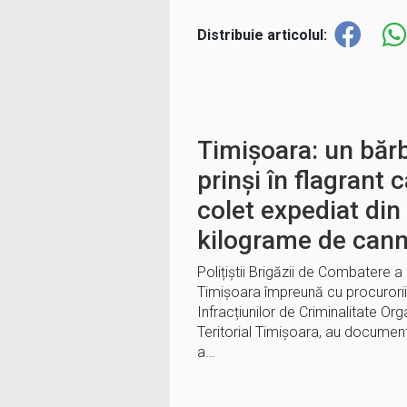
Distribuie articolul:
Timișoara: un bărb
prinși în flagrant 
colet expediat di
kilograme de can
Polițiștii Brigăzii de Combatere a 
Timișoara împreună cu procurorii 
Infracțiunilor de Criminalitate Org
Teritorial Timișoara, au document
a…