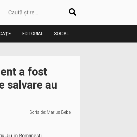
CAȚIE
EDITORIAL
SOCIAL
ent a fost
pe salvare au
Scris de:
Marius Bebe
gu Jiu, în Romaneşti.