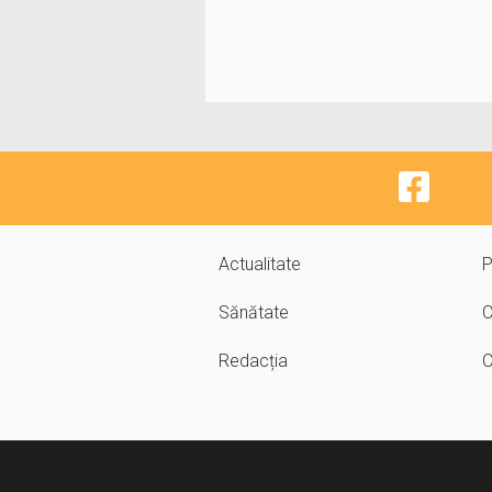
Actualitate
P
Sănătate
C
Redacția
C