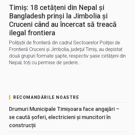
Timiș: 18 cetățeni din Nepal și
Bangladesh prinși la Jimbolia și
Cruceni când au încercat să treacă
ilegal frontiera
Poliţiştii de frontieră din cadrul Sectoarelor Poliţiei de
Frontieră Cruceni și Jimbolia, judeţul Timiș, au depistat
două grupuri formate șapte, respectiv șase cetăţeni din
Nepal, toți cu permise de ședere…
RECOMANDĂRILE NOASTRE
Drumuri Municipale Timișoara face angajări –
se caută șoferi, electricieni și muncitori în
construcții