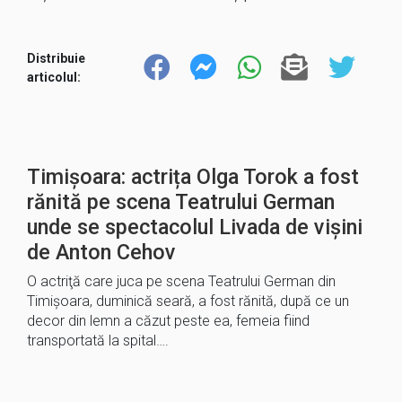
Distribuie
articolul:
Timișoara: actrița Olga Torok a fost
rănită pe scena Teatrului German
unde se spectacolul Livada de vişini
de Anton Cehov
O actriţă care juca pe scena Teatrului German din
Timişoara, duminică seară, a fost rănită, după ce un
decor din lemn a căzut peste ea, femeia fiind
transportată la spital….