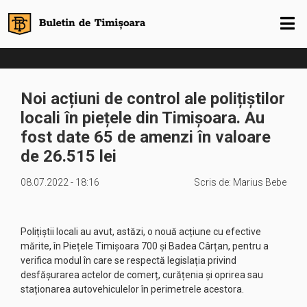
Noi acțiuni de control ale polițiștilor
locali în piețele din Timișoara. Au
fost date 65 de amenzi în valoare
de 26.515 lei
08.07.2022 - 18:16
Scris de:
Marius Bebe
Polițiștii locali au avut, astăzi, o nouă acțiune cu efective
mărite, în Piețele Timișoara 700 și Badea Cârțan, pentru a
verifica modul în care se respectă legislația privind
desfășurarea actelor de comerț, curățenia și oprirea sau
staționarea autovehiculelor în perimetrele acestora.