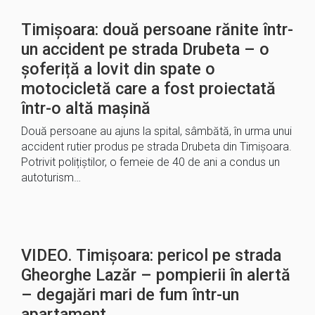
Timișoara: două persoane rănite într-
un accident pe strada Drubeta – o
șoferiță a lovit din spate o
motocicletă care a fost proiectată
într-o altă mașină
Două persoane au ajuns la spital, sâmbătă, în urma unui
accident rutier produs pe strada Drubeta din Timișoara.
Potrivit polițiștilor, o femeie de 40 de ani a condus un
autoturism…
VIDEO. Timișoara: pericol pe strada
Gheorghe Lazăr – pompierii în alertă
– degajări mari de fum într-un
apartament