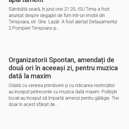
Sâmbătă seară, în jurul orei 21:20, ISU Timiș a fost
anunțat despre degajări de fum într-un imobil din
Timișoara, str. Ghe. Lazăr. A fost alertat Detașamentul
2 Pompieri Timișoara și…
Organizatorii Spontan, amendați de
două ori în aceeași zi, pentru muzica
dată la maxim
Odată cu venirea primăverii și cu ridicarea restricțiilor
au început petrecerile cu muzica dată maxim. Polițiștii
locali au început să împartă amenzi pentru gălăgie. Trei
doar în acest sfârșit de…