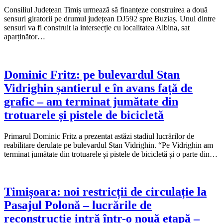
Consiliul Județean Timiș urmează să finanțeze construirea a două
sensuri giratorii pe drumul județean DJ592 spre Buziaș. Unul dintre
sensuri va fi construit la intersecție cu localitatea Albina, sat
aparținător…
Dominic Fritz: pe bulevardul Stan
Vidrighin șantierul e în avans față de
grafic – am terminat jumătate din
trotuarele și pistele de bicicletă
Primarul Dominic Fritz a prezentat astăzi stadiul lucrărilor de
reabilitare derulate pe bulevardul Stan Vidrighin. “Pe Vidrighin am
terminat jumătate din trotuarele și pistele de bicicletă și o parte din…
Timișoara: noi restricții de circulație la
Pasajul Polonă – lucrările de
reconstrucție intră într-o nouă etapă –