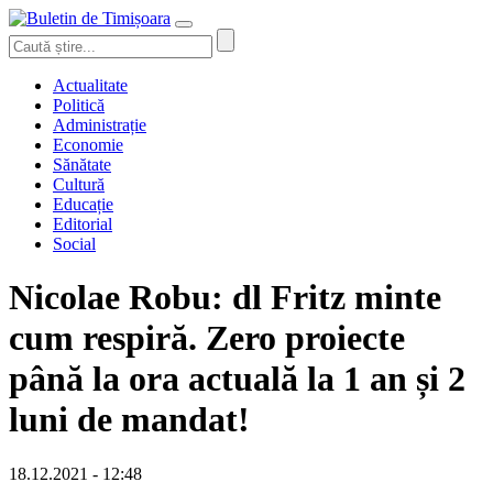
Actualitate
Politică
Administrație
Economie
Sănătate
Cultură
Educație
Editorial
Social
Nicolae Robu: dl Fritz minte
cum respiră. Zero proiecte
până la ora actuală la 1 an și 2
luni de mandat!
18.12.2021 - 12:48