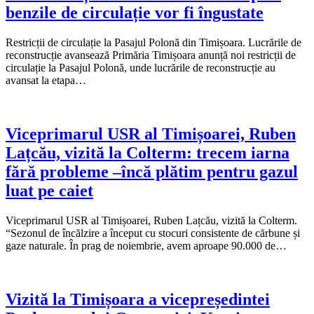
benzile de circulație vor fi îngustate
Restricții de circulație la Pasajul Polonă din Timișoara. Lucrările de
reconstrucție avansează Primăria Timișoara anunță noi restricții de
circulație la Pasajul Polonă, unde lucrările de reconstrucție au
avansat la etapa…
Viceprimarul USR al Timișoarei, Ruben
Lațcău, vizită la Colterm: trecem iarna
fără probleme –încă plătim pentru gazul
luat pe caiet
Viceprimarul USR al Timișoarei, Ruben Lațcău, vizită la Colterm.
“Sezonul de încălzire a început cu stocuri consistente de cărbune și
gaze naturale. În prag de noiembrie, avem aproape 90.000 de…
Vizită la Timișoara a vicepreședintei