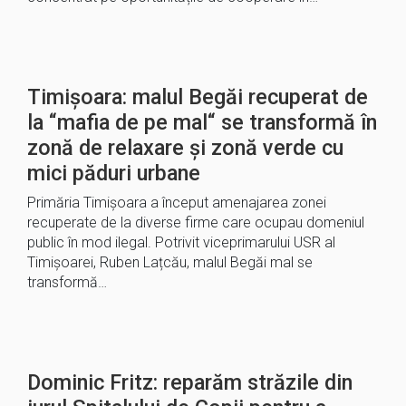
Timișoara: malul Begăi recuperat de
la “mafia de pe mal“ se transformă în
zonă de relaxare și zonă verde cu
mici păduri urbane
Primăria Timișoara a început amenajarea zonei
recuperate de la diverse firme care ocupau domeniul
public în mod ilegal. Potrivit viceprimarului USR al
Timișoarei, Ruben Lațcău, malul Begăi mal se
transformă…
Dominic Fritz: reparăm străzile din