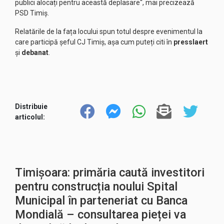
publici alocați pentru această deplasare“, mai precizează
PSD Timiș.
Relatările de la fața locului spun totul despre evenimentul la
care participă șeful CJ Timiș, așa cum puteți citi în
presslaert
și
debanat
.
Distribuie
articolul:
Timișoara: primăria caută investitori
pentru construcția noului Spital
Municipal în parteneriat cu Banca
Mondială – consultarea pieței va