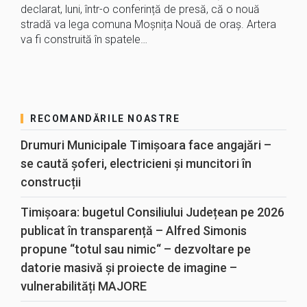
declarat, luni, într-o conferință de presă, că o nouă
stradă va lega comuna Moșnița Nouă de oraș. Artera
va fi construită în spatele…
RECOMANDĂRILE NOASTRE
Drumuri Municipale Timișoara face angajări –
se caută șoferi, electricieni și muncitori în
construcții
Timișoara: bugetul Consiliului Județean pe 2026
publicat în transparență – Alfred Simonis
propune “totul sau nimic“ – dezvoltare pe
datorie masivă și proiecte de imagine –
vulnerabilități MAJORE