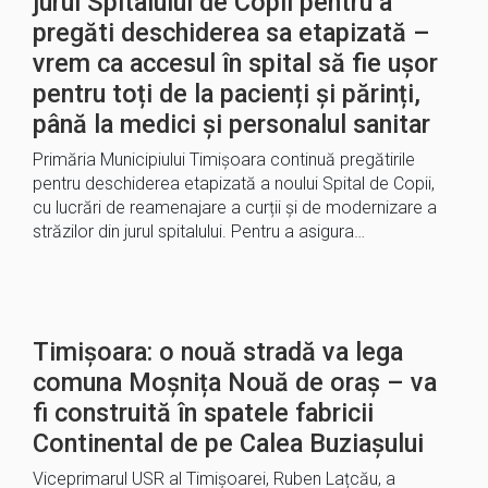
jurul Spitalului de Copii pentru a
pregăti deschiderea sa etapizată –
vrem ca accesul în spital să fie ușor
pentru toți de la pacienți și părinți,
până la medici și personalul sanitar
Primăria Municipiului Timișoara continuă pregătirile
pentru deschiderea etapizată a noului Spital de Copii,
cu lucrări de reamenajare a curții și de modernizare a
străzilor din jurul spitalului. Pentru a asigura…
Timișoara: o nouă stradă va lega
comuna Moșnița Nouă de oraș – va
fi construită în spatele fabricii
Continental de pe Calea Buziașului
Viceprimarul USR al Timișoarei, Ruben Lațcău, a