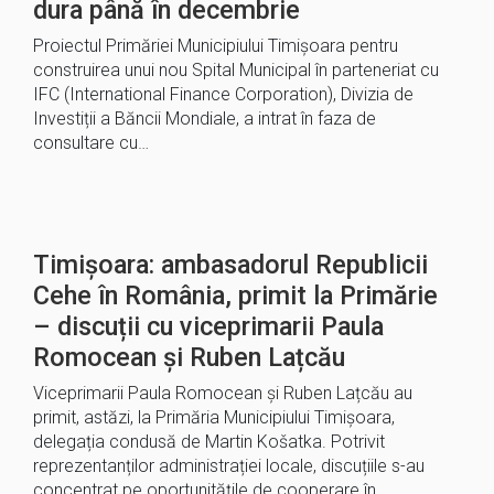
dura până în decembrie
Proiectul Primăriei Municipiului Timișoara pentru
construirea unui nou Spital Municipal în parteneriat cu
IFC (International Finance Corporation), Divizia de
Investiții a Băncii Mondiale, a intrat în faza de
consultare cu…
Timișoara: ambasadorul Republicii
Cehe în România, primit la Primărie
– discuții cu viceprimarii Paula
Romocean și Ruben Lațcău
Viceprimarii Paula Romocean și Ruben Lațcău au
primit, astăzi, la Primăria Municipiului Timișoara,
delegația condusă de Martin Košatka. Potrivit
reprezentanților administrației locale, discuțiile s-au
concentrat pe oportunitățile de cooperare în…