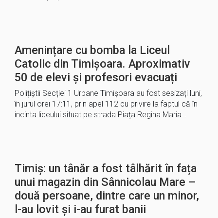
Amenințare cu bomba la Liceul
Catolic din Timișoara. Aproximativ
50 de elevi și profesori evacuați
Polițiștii Secției 1 Urbane Timișoara au fost sesizați luni,
în jurul orei 17:11, prin apel 112 cu privire la faptul că în
incinta liceului situat pe strada Piața Regina Maria…
Timiș: un tânăr a fost tâlhărit în fața
unui magazin din Sânnicolau Mare –
două persoane, dintre care un minor,
l-au lovit și i-au furat banii