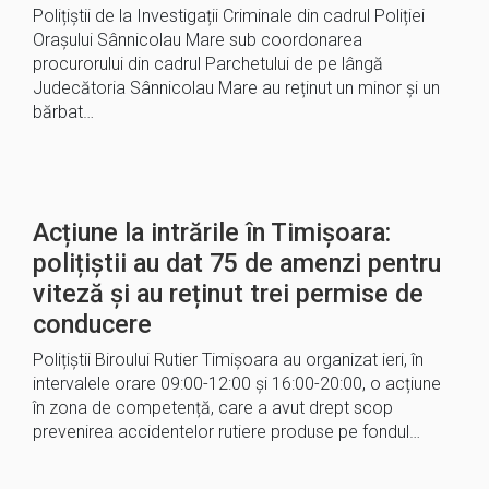
Polițiștii de la Investigații Criminale din cadrul Poliției
Orașului Sânnicolau Mare sub coordonarea
procurorului din cadrul Parchetului de pe lângă
Judecătoria Sânnicolau Mare au reținut un minor și un
bărbat…
Acțiune la intrările în Timișoara:
polițiștii au dat 75 de amenzi pentru
viteză și au reținut trei permise de
conducere
Polițiștii Biroului Rutier Timișoara au organizat ieri, în
intervalele orare 09:00-12:00 și 16:00-20:00, o acțiune
în zona de competență, care a avut drept scop
prevenirea accidentelor rutiere produse pe fondul…