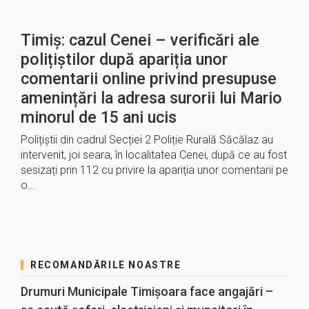
Timiș: cazul Cenei – verificări ale
polițiștilor după apariția unor
comentarii online privind presupuse
amenințări la adresa surorii lui Mario
minorul de 15 ani ucis
Polițiștii din cadrul Secției 2 Poliție Rurală Săcălaz au
intervenit, joi seara, în localitatea Cenei, după ce au fost
sesizați prin 112 cu privire la apariția unor comentarii pe
o…
RECOMANDĂRILE NOASTRE
Drumuri Municipale Timișoara face angajări –