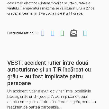
descărcări electrice şi intensificări de scurtă durată ale
vântului. Temperatura maximă se va situa în jurul a 27 de
grade, iar cea minimă va oscila între 9 şi 11 grade.
Distribuie articolul:
VEST: accident rutier între două
autoturisme și un TIR încărcat cu
grâu – au fost implicate patru
persoane
Un accident rutier a avut loc vineri între localitățile
Bocsig și Beliu, din județul Arad, implicând două
autoturisme și un autotren încărcat cu grâu, care s-a
răsturnat pe partea carosabilă….