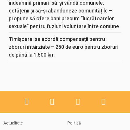
îndeamnă primarii să-și vândă comunele,
cetățenii și să-și abandoneze comunitățile –
propune să ofere bani precum “lucrătoarelor
sexuale“ pentru fuziuni voluntare între comune
Timișoara: se acordă compensații pentru
zboruri întârziate – 250 de euro pentru zboruri
de până la 1.500 km
Actualitate
Politică