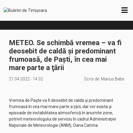
METEO. Se schimbă vremea – va fi
deosebit de caldă şi predominant
frumoasă, de Paşti, în cea mai
mare parte a ţării
21.04.2022 - 14:32
Scris de:
Marius Bebe
Vremea de Paşte va fi deosebit de caldă şi predominant
frumoasă în cea mai mare parte a ţării, dar vor exista şi
episoade de instabilitatea atmosferică în anumite zone,
potrivit meteorologului de serviciu în cadrul Administraţiei
Naţionale de Meteorologie (ANM), Oana Catrina.